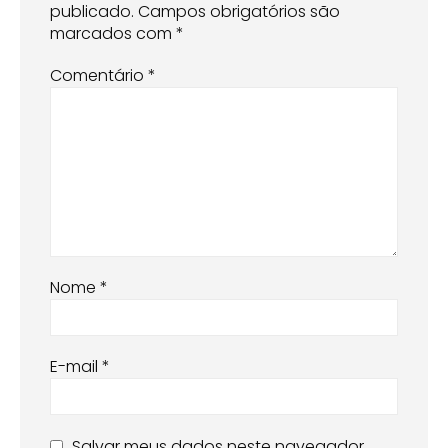
publicado.
Campos obrigatórios são
marcados com
*
Comentário
*
Nome
*
E-mail
*
Salvar meus dados neste navegador