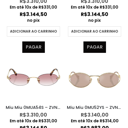
R$
3.310,00
R$
3.310,00
Em até
10
x de
R$
331,00
Em até
10
x de
R$
331,00
R$
3.144,50
R$
3.144,50
no pix
no pix
ADICIONAR AO CARRINHO
ADICIONAR AO CARRINHO
PAGAR
PAGAR
Miu Miu 0MUA54S – ZVN70O
Miu Miu 0MU52YS – ZVN20F
R$
3.310,00
R$
3.140,00
Em até
10
x de
R$
331,00
Em até
10
x de
R$
314,00