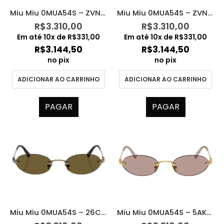
Miu Miu 0MUA54S – ZVN5D1
Miu Miu 0MUA54S – ZVN80O
R$
3.310,00
R$
3.310,00
Em até
10
x de
R$
331,00
Em até
10
x de
R$
331,00
R$
3.144,50
R$
3.144,50
no pix
no pix
ADICIONAR AO CARRINHO
ADICIONAR AO CARRINHO
PAGAR
PAGAR
Miu Miu 0MUA54S – 26C09Z
Miu Miu 0MUA54S – 5AK20I