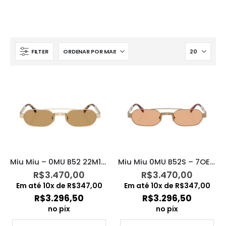
FILTER
Miu Miu – 0MU B52 22M10Y
Miu Miu 0MU B52S – 7OE90X
R$
3.470,00
R$
3.470,00
Em até
10
x de
R$
347,00
Em até
10
x de
R$
347,00
R$
3.296,50
R$
3.296,50
no pix
no pix