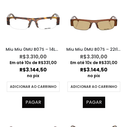
Miu Miu 0MU B07S – 14L08N
Miu Miu 0MU B07S – 22I10R
R$
3.310,00
R$
3.310,00
Em até
10
x de
R$
331,00
Em até
10
x de
R$
331,00
R$
3.144,50
R$
3.144,50
no pix
no pix
ADICIONAR AO CARRINHO
ADICIONAR AO CARRINHO
PAGAR
PAGAR