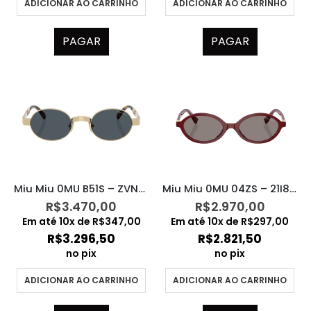
ADICIONAR AO CARRINHO
ADICIONAR AO CARRINHO
PAGAR
PAGAR
Miu Miu 0MU B51S – ZVN70B
Miu Miu 0MU 04ZS – 21I80Q
R$
3.470,00
R$
2.970,00
Em até
10
x de
R$
347,00
Em até
10
x de
R$
297,00
R$
3.296,50
R$
2.821,50
no pix
no pix
ADICIONAR AO CARRINHO
ADICIONAR AO CARRINHO