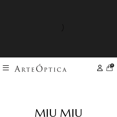
0
MIU MIU