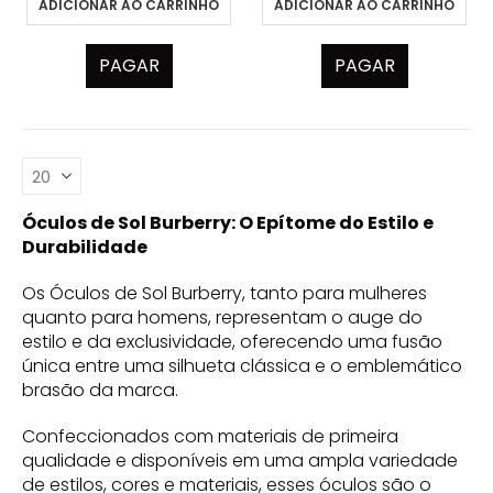
ADICIONAR AO CARRINHO
ADICIONAR AO CARRINHO
PAGAR
PAGAR
Óculos de Sol Burberry: O Epítome do Estilo e
Durabilidade
Os Óculos de Sol Burberry, tanto para mulheres
quanto para homens, representam o auge do
estilo e da exclusividade, oferecendo uma fusão
única entre uma silhueta clássica e o emblemático
brasão da marca.
Confeccionados com materiais de primeira
qualidade e disponíveis em uma ampla variedade
de estilos, cores e materiais, esses óculos são o