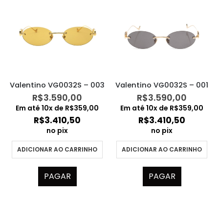
Valentino VG0032S – 003
Valentino VG0032S – 001
R$
3.590,00
R$
3.590,00
Em até
10
x de
R$
359,00
Em até
10
x de
R$
359,00
R$
3.410,50
R$
3.410,50
no pix
no pix
ADICIONAR AO CARRINHO
ADICIONAR AO CARRINHO
PAGAR
PAGAR