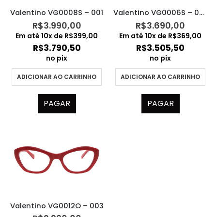
Valentino VG0008S – 001
Valentino VG0006S – 002
R$
3.990,00
R$
3.690,00
Em até
10
x de
R$
399,00
Em até
10
x de
R$
369,00
R$
3.790,50
R$
3.505,50
no pix
no pix
ADICIONAR AO CARRINHO
ADICIONAR AO CARRINHO
PAGAR
PAGAR
Valentino VG0012O – 003