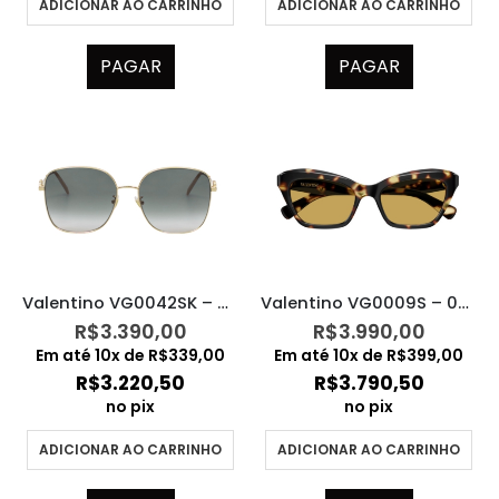
ADICIONAR AO CARRINHO
ADICIONAR AO CARRINHO
PAGAR
PAGAR
Valentino VG0042SK – 001
Valentino VG0009S – 002
R$
3.390,00
R$
3.990,00
Em até
10
x de
R$
339,00
Em até
10
x de
R$
399,00
R$
3.220,50
R$
3.790,50
no pix
no pix
ADICIONAR AO CARRINHO
ADICIONAR AO CARRINHO