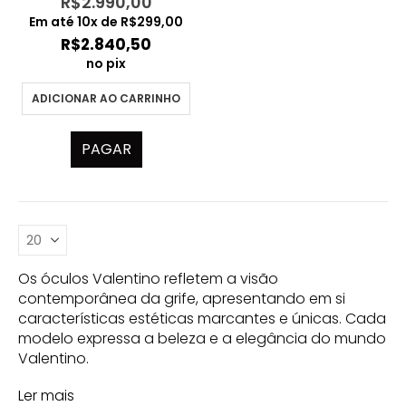
R$
2.990,00
Em até
10
x de
R$
299,00
R$
2.840,50
no pix
ADICIONAR AO CARRINHO
PAGAR
Os óculos Valentino refletem a visão
contemporânea da grife, apresentando em si
características estéticas marcantes e únicas. Cada
modelo expressa a beleza e a elegância do mundo
Valentino.
Ler mais