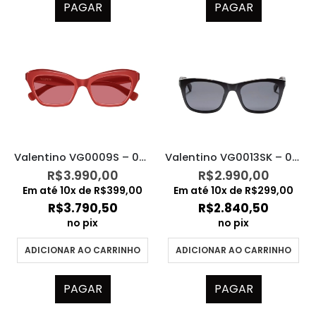
PAGAR
PAGAR
Valentino VG0009S – 004
Valentino VG0013SK – 001
R$
3.990,00
R$
2.990,00
Em até
10
x de
R$
399,00
Em até
10
x de
R$
299,00
R$
3.790,50
R$
2.840,50
no pix
no pix
ADICIONAR AO CARRINHO
ADICIONAR AO CARRINHO
PAGAR
PAGAR