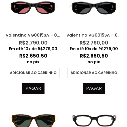
Valentino VG0015SA – 002
Valentino VG0015SA – 001
R$
2.790,00
R$
2.790,00
Em até
10
x de
R$
279,00
Em até
10
x de
R$
279,00
R$
2.650,50
R$
2.650,50
no pix
no pix
ADICIONAR AO CARRINHO
ADICIONAR AO CARRINHO
PAGAR
PAGAR