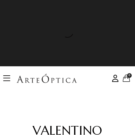
0
VALENTINO