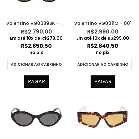
Valentino VG0039SK – 003
Valentino VG0011O – 001
R$
2.790,00
R$
2.990,00
Em até
10
x de
R$
279,00
Em até
10
x de
R$
299,00
R$
2.650,50
R$
2.840,50
no pix
no pix
ADICIONAR AO CARRINHO
ADICIONAR AO CARRINHO
PAGAR
PAGAR