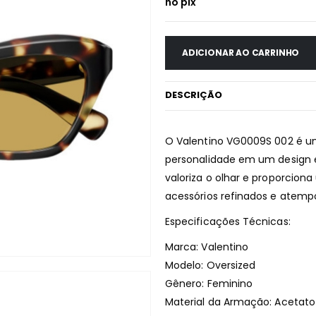
no pix
ADICIONAR AO CARRINHO
DESCRIÇÃO
O Valentino VG0009S 002 é um
personalidade em um design 
valoriza o olhar e proporcion
acessórios refinados e atempo
Especificações Técnicas:
Marca: Valentino
Modelo: Oversized
Gênero: Feminino
Material da Armação: Acetato