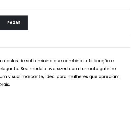
PAGAR
 óculos de sol feminino que combina sofisticação e
elegante. Seu modelo oversized com formato gatinho
a um visual marcante, ideal para mulheres que apreciam
rais.