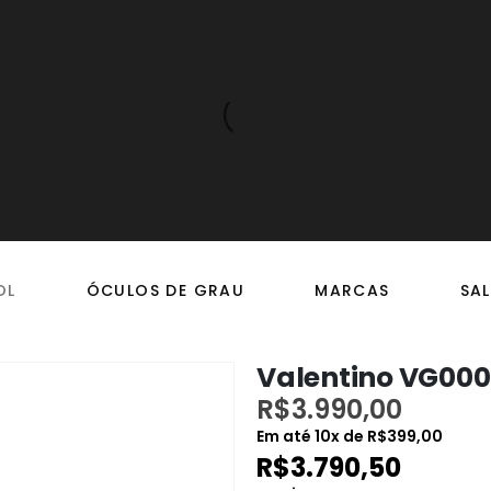
OL
ÓCULOS DE GRAU
MARCAS
SAL
Valentino VG000
R$
3.990,00
Em até
10
x de
R$
399,00
R$
3.790,50