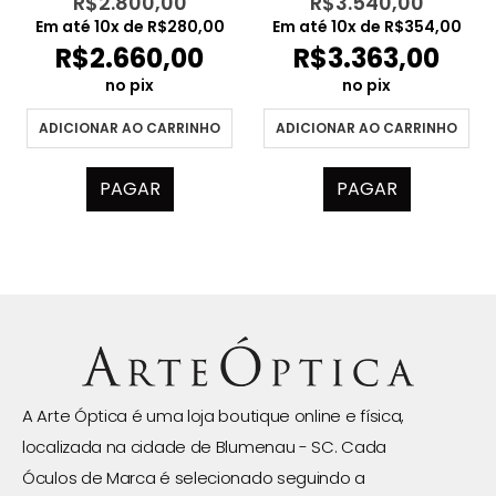
R$
2.800,00
R$
3.540,00
Em até
10
x de
R$
280,00
Em até
10
x de
R$
354,00
R$
2.660,00
R$
3.363,00
no pix
no pix
ADICIONAR AO CARRINHO
ADICIONAR AO CARRINHO
PAGAR
PAGAR
A Arte Óptica é uma loja boutique online e física,
localizada na cidade de Blumenau - SC. Cada
Óculos de Marca é selecionado seguindo a