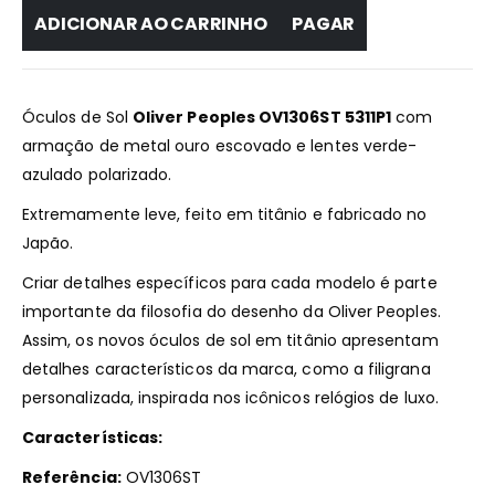
ADICIONAR AO CARRINHO
PAGAR
Óculos de Sol
Oliver Peoples OV1306ST 5311P1
com
armação de metal ouro escovado e lentes verde-
azulado polarizado.
Extremamente leve, feito em titânio e fabricado no
Japão.
Criar detalhes específicos para cada modelo é parte
importante da filosofia do desenho da Oliver Peoples.
Assim, os novos óculos de sol em titânio apresentam
detalhes característicos da marca, como a filigrana
personalizada, inspirada nos icônicos relógios de luxo.
Características:
Referência:
OV1306ST