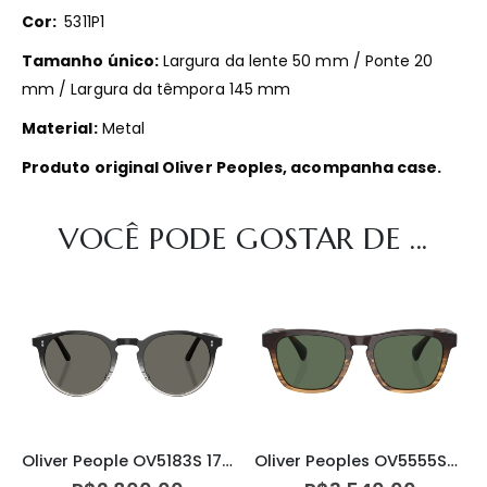
Cor:
5311P1
Tamanho único:
Largura da lente 50 mm / Ponte 20
mm / Largura da têmpora 145 mm
Material:
Metal
Produto original Oliver Peoples, acompanha case.
VOCÊ PODE GOSTAR DE ...
Oliver People OV5183S 1780R5
Oliver Peoples OV5555SU 1392A