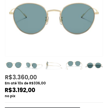
R$
3.360,00
Em até
10
x de
R$
336,00
R$
3.192,00
no pix