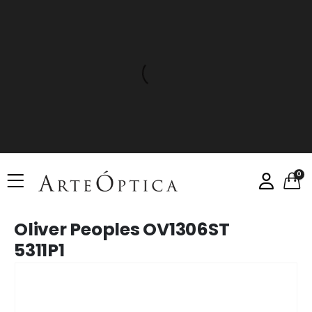
0
Oliver Peoples OV1306ST
5311P1