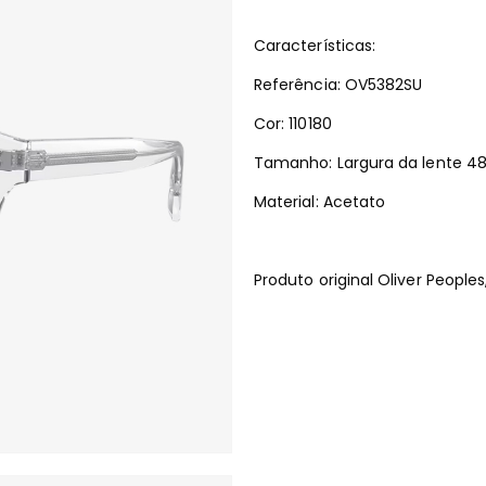
Características:
Referência: OV5382SU
Cor: 110180
Tamanho: Largura da lente 4
Material: Acetato
Produto original Oliver Peopl