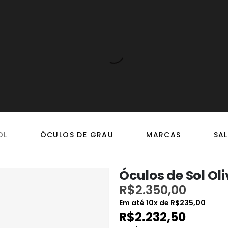
OL
ÓCULOS DE GRAU
MARCAS
SAL
Óculos de Sol Ol
R$
2.350,00
Em até
10
x de
R$
235,00
R$
2.232,50