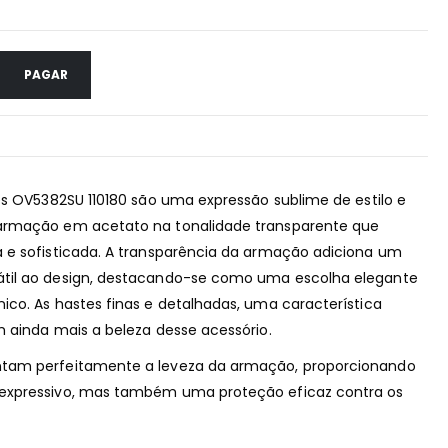
PAGAR
es OV5382SU 110180 são uma expressão sublime de estilo e
armação em acetato na tonalidade transparente que
 e sofisticada. A transparência da armação adiciona um
til ao design, destacando-se como uma escolha elegante
co. As hastes finas e detalhadas, uma característica
 ainda mais a beleza desse acessório.
tam perfeitamente a leveza da armação, proporcionando
expressivo, mas também uma proteção eficaz contra os