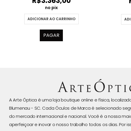
R$
3.363,00
no pix
ADICIONAR AO CARRINHO
ADI
PAGAR
A Arte Óptica é uma loja boutique online e física, localiza
Blumenau - SC. Cada Óculos de Marca é selecionado seg
do mercado internacional e nacional. Você é a nossa ma
aperfeiçoar e inovar o nosso trabalho todos os dias. Por 