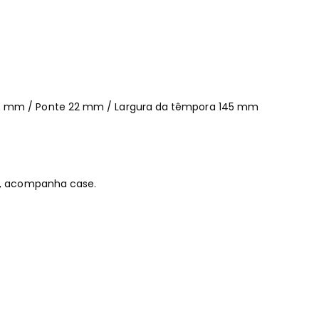
8 mm / Ponte 22 mm / Largura da têmpora 145 mm
es, acompanha case.