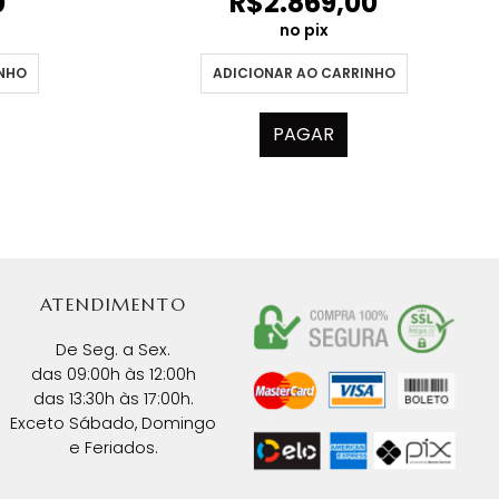
0
R$
2.869,00
no pix
INHO
ADICIONAR AO CARRINHO
PAGAR
ATENDIMENTO
De Seg. a Sex.
das 09:00h às 12:00h
das 13:30h às 17:00h.
Exceto Sábado, Domingo
e Feriados.