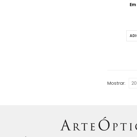
Em
ADI
Mostrar: