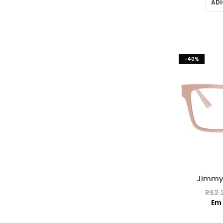
ADI
-40%
Jimmy
R$
2.
Em