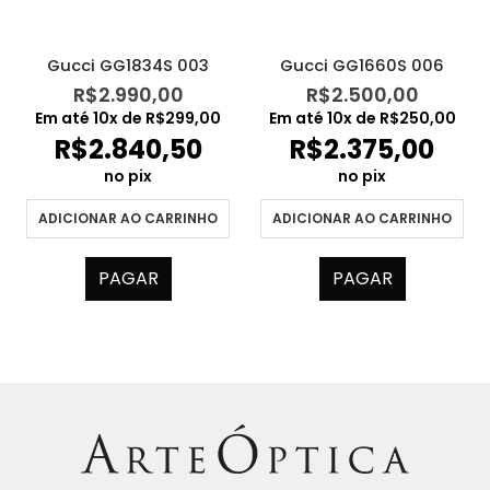
Gucci GG1834S 003
Gucci GG1660S 006
R$
2.990,00
R$
2.500,00
Em até
10
x de
R$
299,00
Em até
10
x de
R$
250,00
R$
2.840,50
R$
2.375,00
no pix
no pix
ADICIONAR AO CARRINHO
ADICIONAR AO CARRINHO
PAGAR
PAGAR