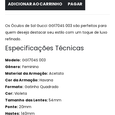
ADICIONAR AO CARRINHO
PAGAR
Os Óculos de Sol Gucci GG1704S 003 são perfeitos para
quem deseja destacar seu estilo com um toque de luxo
refinado.
Especificações Técnicas
Modelo:
GG1704S 003
Gênero:
Feminino
Material da Armação:
Acetato
Cor da Armação:
Havana
Formato:
Gatinho Quadrado
Cor:
Violeta
Tamanho das Lentes:
54mm
Ponte:
20mm
Hastes:
140mm