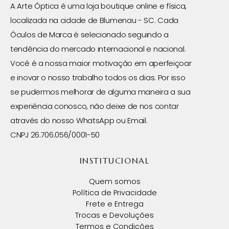
A Arte Óptica é uma loja boutique online e física,
localizada na cidade de Blumenau - SC. Cada
Óculos de Marca é selecionado seguindo a
tendência do mercado internacional e nacional.
Você é a nossa maior motivação em aperfeiçoar
e inovar o nosso trabalho todos os dias. Por isso
se pudermos melhorar de alguma maneira a sua
experiência conosco, não deixe de nos contar
através do nosso WhatsApp ou Email.
CNPJ 26.706.056/0001-50
INSTITUCIONAL
Quem somos
Política de Privacidade
Frete e Entrega
Trocas e Devoluções
Termos e Condições