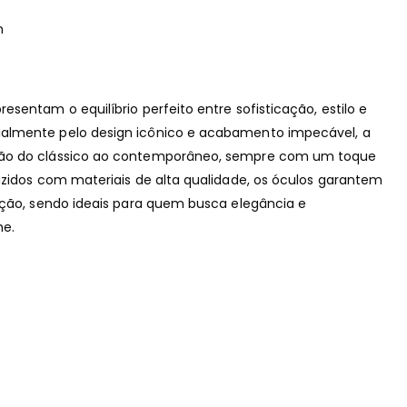
m
sentam o equilíbrio perfeito entre sofisticação, estilo e
almente pelo design icônico e acabamento impecável, a
vão do clássico ao contemporâneo, sempre com um toque
uzidos com materiais de alta qualidade, os óculos garantem
eção, sendo ideais para quem busca elegância e
he.