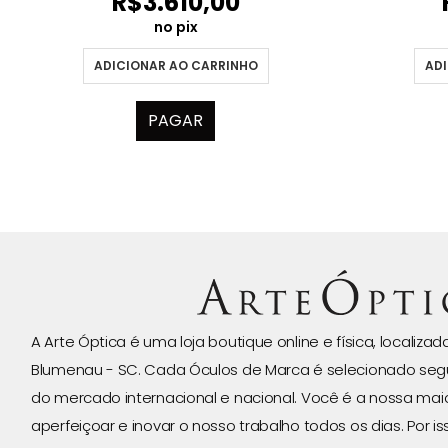
R$
3.610,00
no pix
ADICIONAR AO CARRINHO
ADI
PAGAR
A Arte Óptica é uma loja boutique online e física, localiza
Blumenau - SC. Cada Óculos de Marca é selecionado seg
do mercado internacional e nacional. Você é a nossa ma
aperfeiçoar e inovar o nosso trabalho todos os dias. Por 