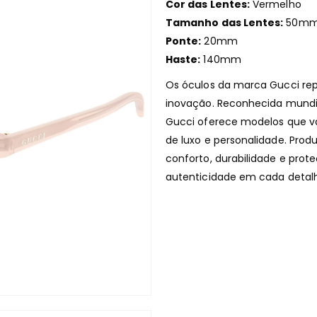
Cor das Lentes:
Vermelho
Tamanho das Lentes:
50m
Ponte:
20mm
Haste:
140mm
Os óculos da marca Gucci repre
inovação. Reconhecida mundi
Gucci oferece modelos que 
de luxo e personalidade. Prod
conforto, durabilidade e prot
autenticidade em cada detal