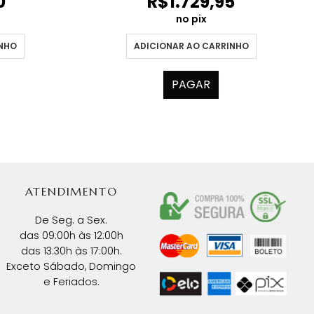
0
R$
1.729,95
no pix
INHO
ADICIONAR AO CARRINHO
PAGAR
ATENDIMENTO
De Seg. a Sex.
das 09:00h às 12:00h
das 13:30h às 17:00h.
Exceto Sábado, Domingo
e Feriados.