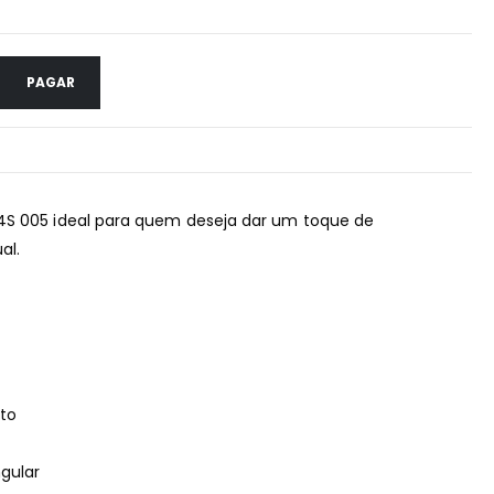
PAGAR
4S 005 ideal para quem deseja dar um toque de
al.
to
gular