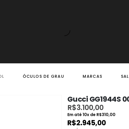
OL
ÓCULOS DE GRAU
MARCAS
SAL
Gucci GG1944S 0
R$
3.100,00
Em até
10
x de
R$
310,00
R$
2.945,00