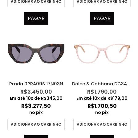
ADICIONAR AO CARRINHO
ADICIONAR AO CARRINHO
PAGAR
PAGAR
Prada 0PRA09S 17N03N
Dolce & Gabbana DG3425 3148
R$
3.450,00
R$
1.790,00
Em até
10
x de
R$
345,00
Em até
10
x de
R$
179,00
R$
3.277,50
R$
1.700,50
no pix
no pix
ADICIONAR AO CARRINHO
ADICIONAR AO CARRINHO