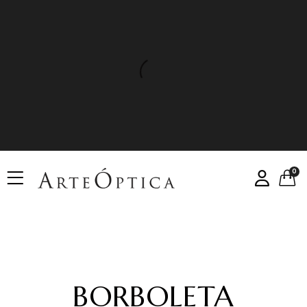
0
BORBOLETA