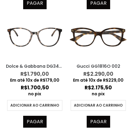
PAGAR
PAGAR
Dolce & Gabbana DG3425 3438
Gucci GG1816O 002
R$
1.790,00
R$
2.290,00
Em até
10
x de
R$
179,00
Em até
10
x de
R$
229,00
R$
1.700,50
R$
2.175,50
no pix
no pix
ADICIONAR AO CARRINHO
ADICIONAR AO CARRINHO
PAGAR
PAGAR