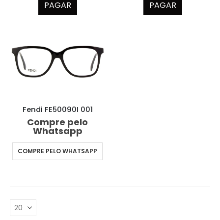
PAGAR
PAGAR
Fendi FE50090I 001
Compre pelo
Whatsapp
COMPRE PELO WHATSAPP