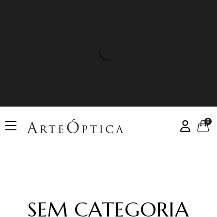
0
SEM CATEGORIA