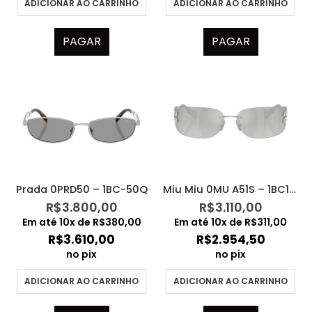
ADICIONAR AO CARRINHO
ADICIONAR AO CARRINHO
PAGAR
PAGAR
Prada 0PRD50 – 1BC-50Q
Miu Miu 0MU A51S – 1BC10Y
R$
3.800,00
R$
3.110,00
Em até
10
x de
R$
380,00
Em até
10
x de
R$
311,00
R$
3.610,00
R$
2.954,50
no pix
no pix
ADICIONAR AO CARRINHO
ADICIONAR AO CARRINHO