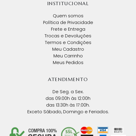
INSTITUCIONAL
Quem somos
Política de Privacidade
Frete e Entrega
Trocas e Devoluções
Termos e Condições
Meu Cadastro
Meu Carrinho
Meus Pedidos
ATENDIMENTO
De Seg. a Sex.
das 09:00h às 12:00h
das 13:30h às 17:00h.
Exceto Sábado, Domingo e Feriados.