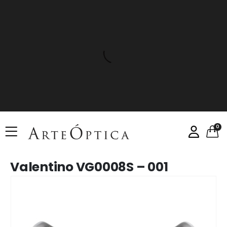
0
Valentino VG0008S – 001