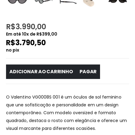
R$
3.990,00
Em até
10
x de
R$
399,00
R$
3.790,50
no pix
ADICIONAR AO CARRINHO
PAGAR
O Valentino VG0008S 001 é um óculos de sol feminino
que une sofisticação e personalidade em um design
contemporâneo. Com modelo oversized e formato
quadrado, destaca o rosto com elegância e oferece um
visual marcante para diferentes ocasiões.