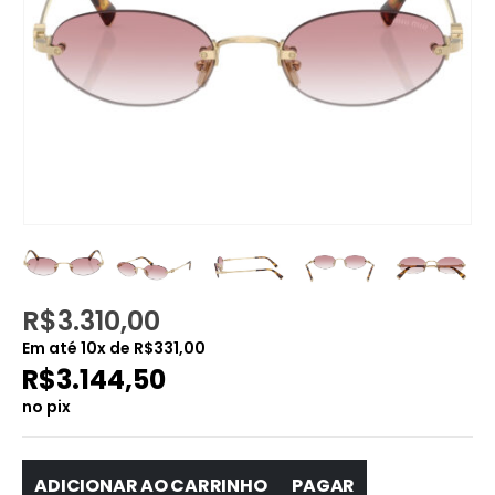
R$
3.310,00
Em até
10
x de
R$
331,00
R$
3.144,50
no pix
ADICIONAR AO CARRINHO
PAGAR