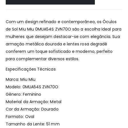
Com um design refinado e contemporâneo, os Óculos
de Sol Miu Miu 0MUA54S ZVN70O são a escolha ideal para
mulheres que desejam destacar-se com elegância. Sua
armação metálica dourada e lentes rosa degradê
conferem um toque sofisticado e moderno, perfeito
para complementar diversos estilos.
Especificações Técnicas
Marca: Miu Miu
Modelo: 0MUA54S ZVN70O
Gênero: Feminino
Material da Armação: Metal
Cor da Armação: Dourado
Formato: Oval
Tamanho da Lente: 51 mm