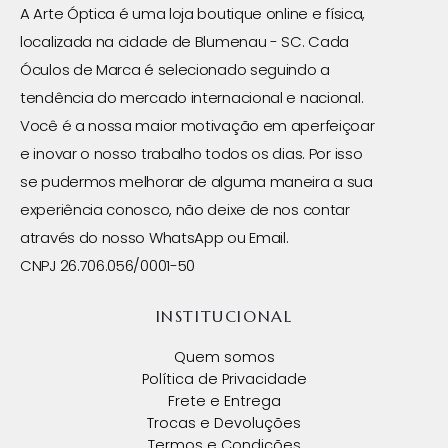
A Arte Óptica é uma loja boutique online e física,
localizada na cidade de Blumenau - SC. Cada
Óculos de Marca é selecionado seguindo a
tendência do mercado internacional e nacional.
Você é a nossa maior motivação em aperfeiçoar
e inovar o nosso trabalho todos os dias. Por isso
se pudermos melhorar de alguma maneira a sua
experiência conosco, não deixe de nos contar
através do nosso WhatsApp ou Email.
CNPJ 26.706.056/0001-50
INSTITUCIONAL
Quem somos
Política de Privacidade
Frete e Entrega
Trocas e Devoluções
Termos e Condições