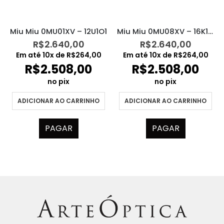
Miu Miu 0MU01XV – 12U1O1
Miu Miu 0MU08XV – 16K1O1
R$
2.640,00
R$
2.640,00
Em até
10
x de
R$
264,00
Em até
10
x de
R$
264,00
R$
2.508,00
R$
2.508,00
no pix
no pix
ADICIONAR AO CARRINHO
ADICIONAR AO CARRINHO
PAGAR
PAGAR