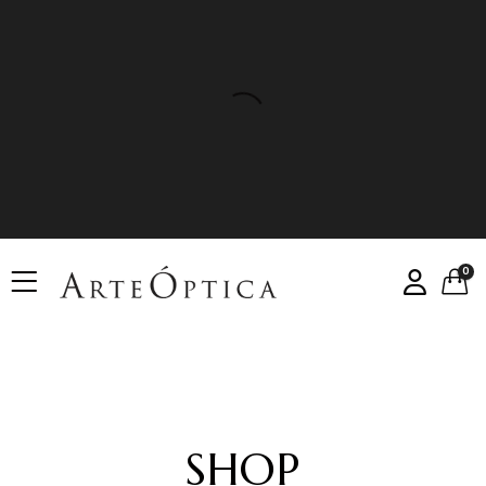
0
SHOP