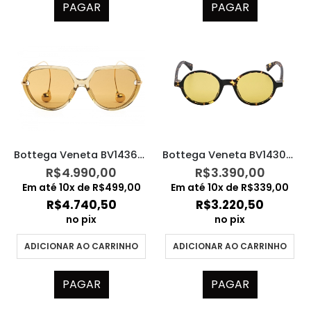
PAGAR
PAGAR
Bottega Veneta BV1436S – 004
Bottega Veneta BV1430S – 002
R$
4.990,00
R$
3.390,00
Em até
10
x de
R$
499,00
Em até
10
x de
R$
339,00
R$
4.740,50
R$
3.220,50
no pix
no pix
ADICIONAR AO CARRINHO
ADICIONAR AO CARRINHO
PAGAR
PAGAR