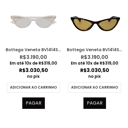
Bottega Veneta BV1414S – 003
Bottega Veneta BV1414S – 002
R$
3.190,00
R$
3.190,00
Em até
10
x de
R$
319,00
Em até
10
x de
R$
319,00
R$
3.030,50
R$
3.030,50
no pix
no pix
ADICIONAR AO CARRINHO
ADICIONAR AO CARRINHO
PAGAR
PAGAR