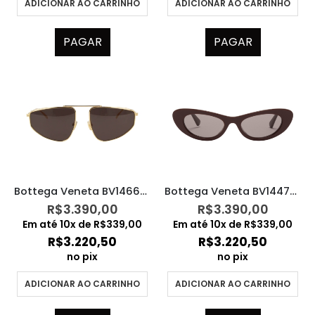
ADICIONAR AO CARRINHO
ADICIONAR AO CARRINHO
PAGAR
PAGAR
Bottega Veneta BV1466S – 001
Bottega Veneta BV1447S – 003
R$
3.390,00
R$
3.390,00
Em até
10
x de
R$
339,00
Em até
10
x de
R$
339,00
R$
3.220,50
R$
3.220,50
no pix
no pix
ADICIONAR AO CARRINHO
ADICIONAR AO CARRINHO