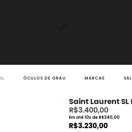
OL
ÓCULOS DE GRAU
MARCAS
SAL
Saint Laurent SL
R$
3.400,00
Em até
10
x de
R$
340,00
R$
3.230,00