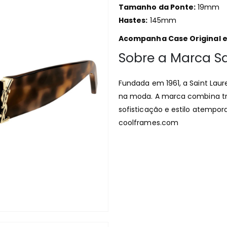
Tamanho da Ponte:
19mm
Hastes:
145mm
Acompanha Case Original e 
Sobre a Marca Sa
Fundada em 1961, a Saint Lau
na moda. A marca combina tr
sofisticação e estilo atempora
coolframes.com