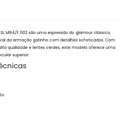
t SL M94/F 002 são uma expressão do glamour clássico,
al da armação gatinho com detalhes sofisticados. Com
ta qualidade e lentes verdes, este modelo oferece uma
cular superior.
écnicas
to