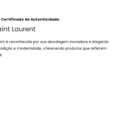
Certificado de Autenticidade.
int Laurent
rent é reconhecida por sua abordagem inovadora e elegante
adição e modernidade, oferecendo produtos que refletem
l.