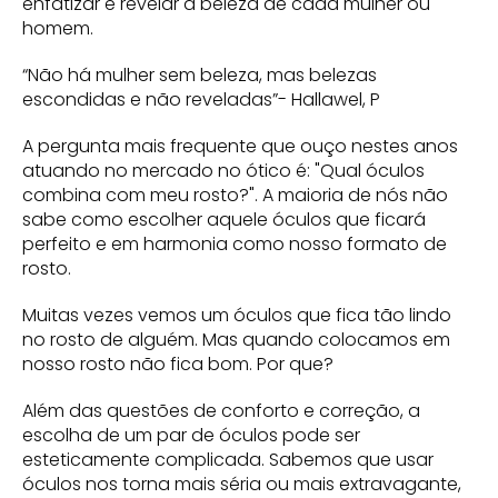
enfatizar e revelar a beleza de cada mulher ou
homem.
“Não há mulher sem beleza, mas belezas
escondidas e não reveladas”- Hallawel, P
A pergunta mais frequente que ouço nestes anos
atuando no mercado no ótico é: "Qual óculos
combina com meu rosto?". A maioria de nós não
sabe como escolher aquele óculos que ficará
perfeito e em harmonia como nosso formato de
rosto.
Muitas vezes vemos um óculos que fica tão lindo
no rosto de alguém. Mas quando colocamos em
nosso rosto não fica bom. Por que?
Além das questões de conforto e correção, a
escolha de um par de óculos pode ser
esteticamente complicada. Sabemos que usar
óculos nos torna mais séria ou mais extravagante,