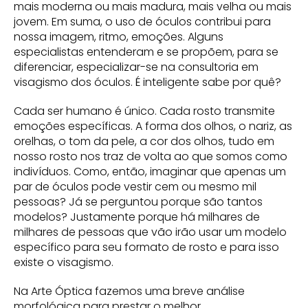
mais moderna ou mais madura, mais velha ou mais
jovem. Em suma, o uso de óculos contribui para
nossa imagem, ritmo, emoções. Alguns
especialistas entenderam e se propõem, para se
diferenciar, especializar-se na consultoria em
visagismo dos óculos. É inteligente sabe por quê?
Cada ser humano é único. Cada rosto transmite
emoções específicas. A forma dos olhos, o nariz, as
orelhas, o tom da pele, a cor dos olhos, tudo em
nosso rosto nos traz de volta ao que somos como
indivíduos. Como, então, imaginar que apenas um
par de óculos pode vestir cem ou mesmo mil
pessoas? Já se perguntou porque são tantos
modelos? Justamente porque há milhares de
milhares de pessoas que vão irão usar um modelo
específico para seu formato de rosto e para isso
existe o visagismo.
Na Arte Óptica fazemos uma breve análise
morfológica para prestar o melhor