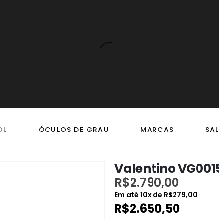
OL
ÓCULOS DE GRAU
MARCAS
SAL
Valentino VG001
R$
2.790,00
Em até
10
x de
R$
279,00
R$
2.650,50