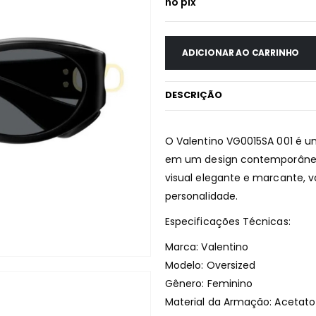
no pix
ADICIONAR AO CARRINHO
DESCRIÇÃO
O Valentino VG0015SA 001 é um
em um design contemporâneo
visual elegante e marcante, v
personalidade.
Especificações Técnicas:
Marca: Valentino
Modelo: Oversized
Gênero: Feminino
Material da Armação: Acetato