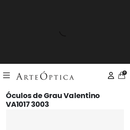
0
Óculos de Grau Valentino
VA1017 3003