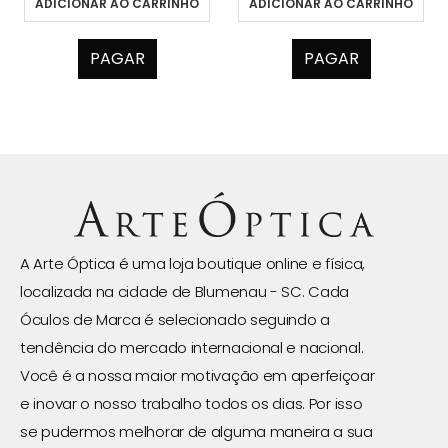
ADICIONAR AO CARRINHO
ADICIONAR AO CARRINHO
PAGAR
PAGAR
A Arte Óptica é uma loja boutique online e física,
localizada na cidade de Blumenau - SC. Cada
Óculos de Marca é selecionado seguindo a
tendência do mercado internacional e nacional.
Você é a nossa maior motivação em aperfeiçoar
e inovar o nosso trabalho todos os dias. Por isso
se pudermos melhorar de alguma maneira a sua