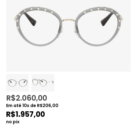
R$
2.060,00
Em até
10
x de
R$
206,00
R$
1.957,00
no pix