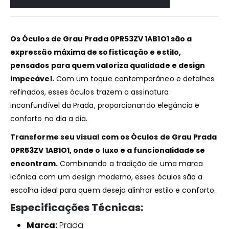
Os Óculos de Grau Prada 0PR53ZV 1AB1O1 são a
expressão máxima de sofisticação e estilo,
pensados para quem valoriza qualidade e design
impecável.
Com um toque contemporâneo e detalhes
refinados, esses óculos trazem a assinatura
inconfundível da Prada, proporcionando elegância e
conforto no dia a dia.
Transforme seu visual com os Óculos de Grau Prada
0PR53ZV 1AB1O1, onde o luxo e a funcionalidade se
encontram.
Combinando a tradição de uma marca
icônica com um design moderno, esses óculos são a
escolha ideal para quem deseja alinhar estilo e conforto.
Especificações Técnicas:
Marca:
Prada