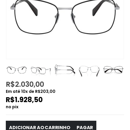
R$
2.030,00
Em até
10
x de
R$
203,00
R$
1.928,50
no pix
ADICIONAR AO CARRINHO
PAGAR