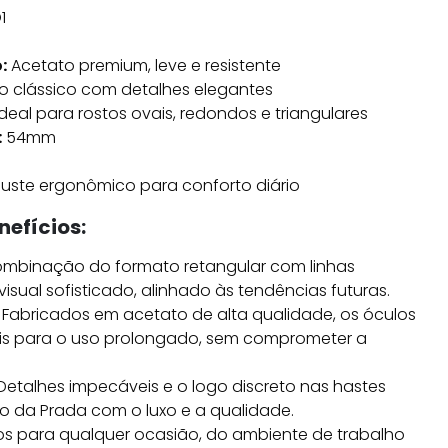
1
:
Acetato premium, leve e resistente
o clássico com detalhes elegantes
deal para rostos ovais, redondos e triangulares
:
54mm
uste ergonômico para conforto diário
nefícios:
mbinação do formato retangular com linhas
sual sofisticado, alinhado às tendências futuras.
Fabricados em acetato de alta qualidade, os óculos
eis para o uso prolongado, sem comprometer a
Detalhes impecáveis e o logo discreto nas hastes
o da Prada com o luxo e a qualidade.
os para qualquer ocasião, do ambiente de trabalho