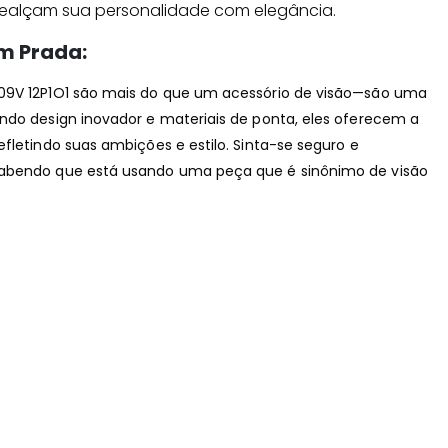
 realçam sua personalidade com elegância.
m Prada:
09V 12P1O1 são mais do que um acessório de visão—são uma
ndo design inovador e materiais de ponta, eles oferecem a
efletindo suas ambições e estilo. Sinta-se seguro e
sabendo que está usando uma peça que é sinônimo de visão