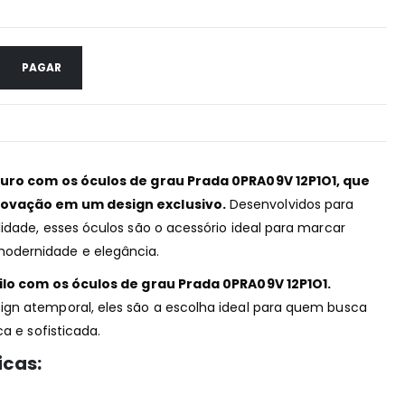
PAGAR
turo com os óculos de grau Prada 0PRA09V 12P1O1, que
novação em um design exclusivo.
Desenvolvidos para
idade, esses óculos são o acessório ideal para marcar
odernidade e elegância.
tilo com os óculos de grau Prada 0PRA09V 12P1O1.
gn atemporal, eles são a escolha ideal para quem busca
ca e sofisticada.
icas: