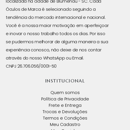
localizada na cidade de Blumenau - SC. Cada
Óculos de Marca é selecionado seguindo a
tendência do mercado internacional e nacional.
Você é a nossa maior motivação em aperfeiçoar
e inovar o nosso trabalho todos os dias. Por isso
se pudermos melhorar de alguma maneira a sua
experiência conosco, não deixe de nos contar
através do nosso WhatsApp ou Email.
CNPJ 26.706.056/0001-50
INSTITUCIONAL
Quem somos
Política de Privacidade
Frete e Entrega
Trocas e Devoluções
Termos e Condições
Meu Cadastro