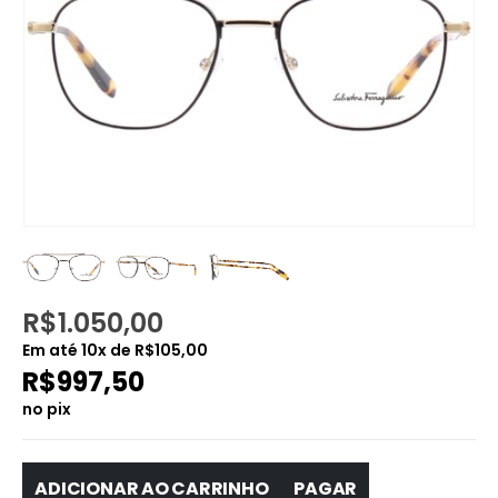
R$
1.050,00
Em até
10
x de
R$
105,00
R$
997,50
no pix
ADICIONAR AO CARRINHO
PAGAR