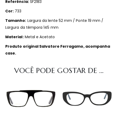
Referência:
SF2183
Cor:
733
Tamanho:
Largura da lente 52 mm / Ponte 19 mm /
Largura da têmpora 145 mm
Material:
Metal e Acetato
Produto original Salvatore Ferragamo, acompanha
case.
VOCÊ PODE GOSTAR DE ...