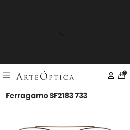
0
Ferragamo SF2183 733