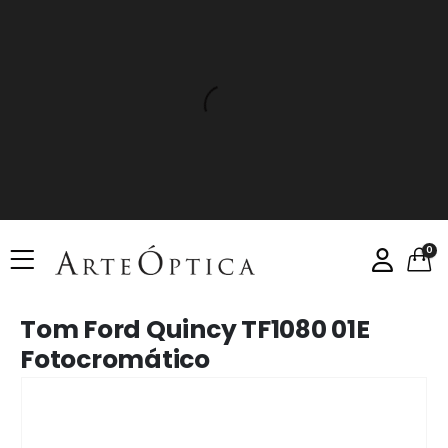
0
Tom Ford Quincy TF1080 01E
Fotocromático