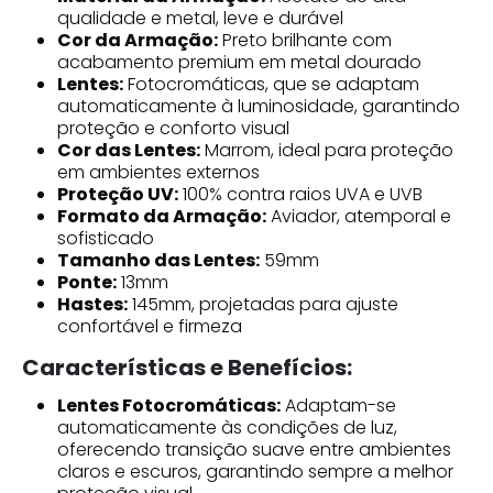
qualidade e metal, leve e durável
Cor da Armação:
Preto brilhante com
acabamento premium em metal dourado
Lentes:
Fotocromáticas, que se adaptam
automaticamente à luminosidade, garantindo
proteção e conforto visual
Cor das Lentes:
Marrom, ideal para proteção
em ambientes externos
Proteção UV:
100% contra raios UVA e UVB
Formato da Armação:
Aviador, atemporal e
sofisticado
Tamanho das Lentes:
59mm
Ponte:
13mm
Hastes:
145mm, projetadas para ajuste
confortável e firmeza
Características e Benefícios:
Lentes Fotocromáticas:
Adaptam-se
automaticamente às condições de luz,
oferecendo transição suave entre ambientes
claros e escuros, garantindo sempre a melhor