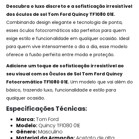
Descubra o luxo discreto e a sofisticação irresistível
dos óculos de sol Tom Ford Quincy TF1080 01E.
Combinando design elegante e tecnologia de ponta,
esses óculos fotocromáticos são perfeitos para quem
exige estilo e funcionalidade em qualquer ocasião. Ideal
para quem vive intensamente o dia a dia, esse modelo
oferece a fusão perfeita entre moda e proteção.
Adicione um toque de sofisticação irresistível ao
seu visual com os Óculos de Sol Tom Ford Quincy
Fotocromático TF1080 01E.
Um modelo que vai além do
básico, trazendo luxo, funcionalidade e estilo para
qualquer ocasião.
Especificações Técnicas:
Marca:
Tom Ford
Modelo:
Quincy TF1080 01E
Gênero:
Masculino
Material da Armação:
Acetato de alta