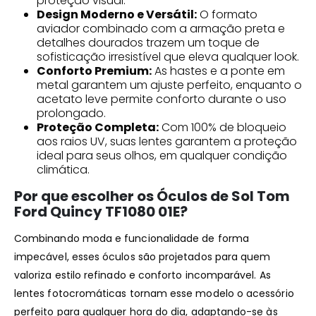
proteção visual.
Design Moderno e Versátil:
O formato
aviador combinado com a armação preta e
detalhes dourados trazem um toque de
sofisticação irresistível que eleva qualquer look.
Conforto Premium:
As hastes e a ponte em
metal garantem um ajuste perfeito, enquanto o
acetato leve permite conforto durante o uso
prolongado.
Proteção Completa:
Com 100% de bloqueio
aos raios UV, suas lentes garantem a proteção
ideal para seus olhos, em qualquer condição
climática.
Por que escolher os Óculos de Sol Tom
Ford Quincy TF1080 01E?
Combinando moda e funcionalidade de forma
impecável, esses óculos são projetados para quem
valoriza estilo refinado e conforto incomparável. As
lentes fotocromáticas tornam esse modelo o acessório
perfeito para qualquer hora do dia, adaptando-se às