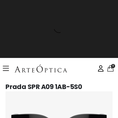
0
Prada SPR A09 1AB-5S0