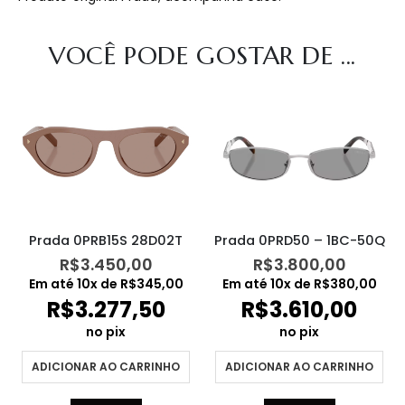
VOCÊ PODE GOSTAR DE ...
Prada 0PRB15S 28D02T
Prada 0PRD50 – 1BC-50Q
R$
3.450,00
R$
3.800,00
Em até
10
x de
R$
345,00
Em até
10
x de
R$
380,00
R$
3.277,50
R$
3.610,00
no pix
no pix
ADICIONAR AO CARRINHO
ADICIONAR AO CARRINHO