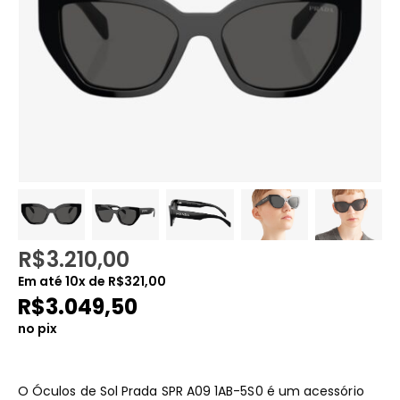
R$
3.210,00
Em até
10
x de
R$
321,00
R$
3.049,50
no pix
O Óculos de Sol Prada SPR A09 1AB-5S0 é um acessório