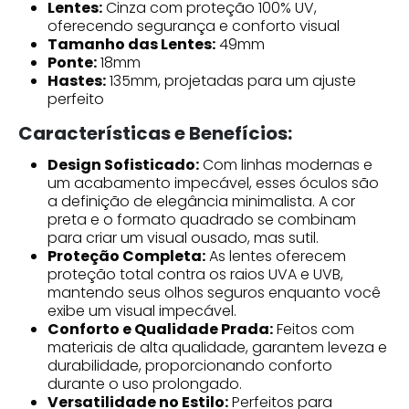
Lentes:
Cinza com proteção 100% UV,
oferecendo segurança e conforto visual
Tamanho das Lentes:
49mm
Ponte:
18mm
Hastes:
135mm, projetadas para um ajuste
perfeito
Características e Benefícios:
Design Sofisticado:
Com linhas modernas e
um acabamento impecável, esses óculos são
a definição de elegância minimalista. A cor
preta e o formato quadrado se combinam
para criar um visual ousado, mas sutil.
Proteção Completa:
As lentes oferecem
proteção total contra os raios UVA e UVB,
mantendo seus olhos seguros enquanto você
exibe um visual impecável.
Conforto e Qualidade Prada:
Feitos com
materiais de alta qualidade, garantem leveza e
durabilidade, proporcionando conforto
durante o uso prolongado.
Versatilidade no Estilo:
Perfeitos para