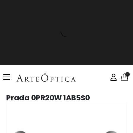
0
Prada 0PR20W 1AB5S0