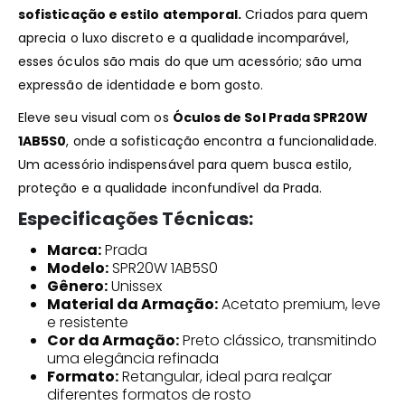
sofisticação e estilo atemporal.
Criados para quem
aprecia o luxo discreto e a qualidade incomparável,
esses óculos são mais do que um acessório; são uma
expressão de identidade e bom gosto.
Eleve seu visual com os
Óculos de Sol Prada SPR20W
1AB5S0
, onde a sofisticação encontra a funcionalidade.
Um acessório indispensável para quem busca estilo,
proteção e a qualidade inconfundível da Prada.
Especificações Técnicas:
Marca:
Prada
Modelo:
SPR20W 1AB5S0
Gênero:
Unissex
Material da Armação:
Acetato premium, leve
e resistente
Cor da Armação:
Preto clássico, transmitindo
uma elegância refinada
Formato:
Retangular, ideal para realçar
diferentes formatos de rosto