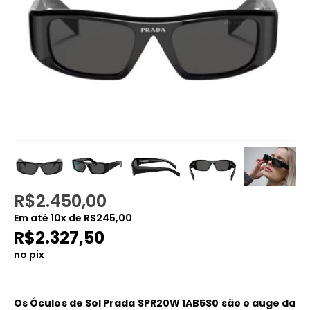
R$
2.450,00
Em até
10
x de
R$
245,00
R$
2.327,50
no pix
Os Óculos de Sol Prada SPR20W 1AB5S0 são o auge da