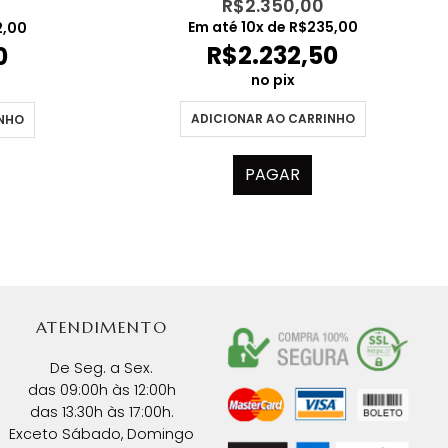
R$
2.350,00
Em até
10
x de
R$
235,00
2,00
R$
2.232,50
0
no pix
ADICIONAR AO CARRINHO
INHO
PAGAR
ATENDIMENTO
De Seg. a Sex.
das 09:00h às 12:00h
das 13:30h às 17:00h.
Exceto Sábado, Domingo