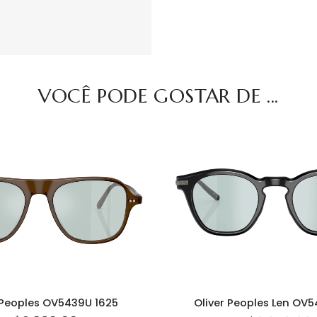
VOCÊ PODE GOSTAR DE ...
 Peoples OV5439U 1625
Oliver Peoples Len OV5