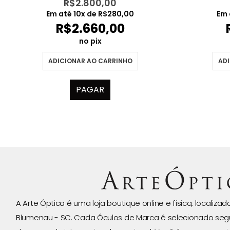
R$
2.800,00
Em até
10
x de
R$
280,00
Em 
R$
2.660,00
no pix
ADICIONAR AO CARRINHO
ADI
PAGAR
A Arte Óptica é uma loja boutique online e física, localiza
Blumenau - SC. Cada Óculos de Marca é selecionado seg