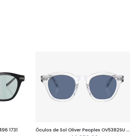
Óculos de Sol Oliver Peoples OV5382SU 110180
496 1731