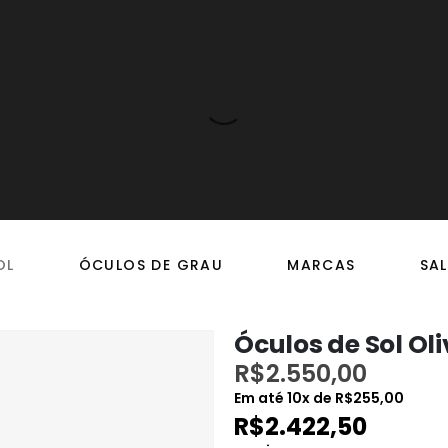
OL
ÓCULOS DE GRAU
MARCAS
SAL
Óculos de Sol Ol
R$
2.550,00
Em até
10
x de
R$
255,00
R$
2.422,50