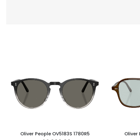
Oliver People OV5183S 1780R5
Oliver