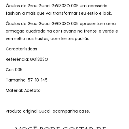
Óculos de Grau Gucci GG1303O 005 um acessório
fashion a mais que vai transformar seu estilo e look.
Óculos de Grau Gucci GG1303O 005 apresentam uma
armação quadrada na cor Havana na frente, e verde e
vermelho nas hastes, com lentes padrão
Características
Referência: GG1303O
Cor: 005
Tamanho: 57-18-145
Material: Acetato
Produto original Gucci, acompanha case.