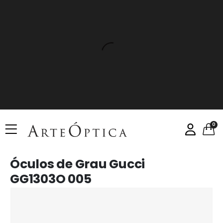
0
Óculos de Grau Gucci
GG1303O 005