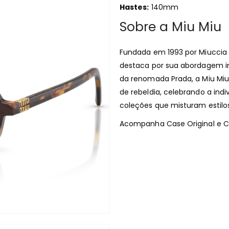
Hastes:
140mm
Sobre a Miu Miu
Fundada em 1993 por Miuccia 
destaca por sua abordagem i
da renomada Prada, a Miu Mi
de rebeldia, celebrando a indi
coleções que misturam estilos,
Acompanha Case Original e Ce