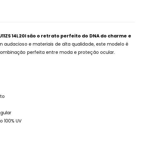
U11ZS 14L20I são o retrato perfeito do DNA do charme e
audacioso e materiais de alta qualidade, este modelo é
ombinação perfeita entre moda e proteção ocular.
to
gular
o 100% UV