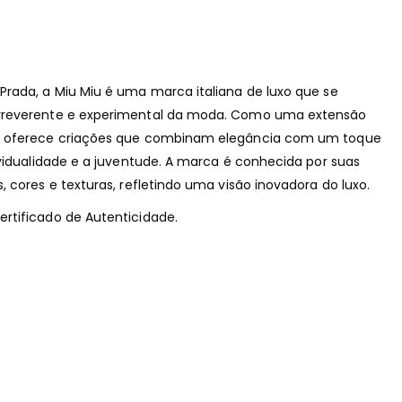
Prada, a Miu Miu é uma marca italiana de luxo que se
rreverente e experimental da moda.
Como uma extensão
u oferece criações que combinam elegância com um toque
vidualidade e a juventude.
A marca é conhecida por suas
 cores e texturas, refletindo uma visão inovadora do luxo.
rtificado de Autenticidade.