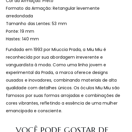
Cor da Armação: Preto
Formato da Armação: Retangular levemente
arredondada
Tamanho das Lentes: 53 mm
Ponte: 19 mm
Hastes: 140 mm
Fundada em 1993 por Miuccia Prada, a Miu Miu é
reconhecida por sua abordagem irreverente e
vanguardista à moda.
Como uma linha jovem e
experimental da Prada, a marca oferece designs
ousados e inovadores, combinando materiais de alta
qualidade com detalhes únicos.
Os óculos Miu Miu são
famosos por suas formas arrojadas e combinações de
cores vibrantes, refletindo a essência de uma mulher
emancipada e consciente.
​
VOCÊ PODE GOSTAR DE ...