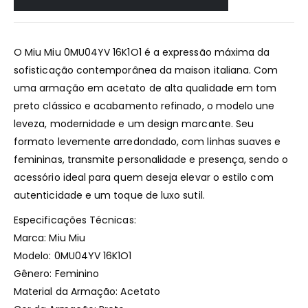
O Miu Miu 0MU04YV 16K1O1 é a expressão máxima da
sofisticação contemporânea da maison italiana. Com
uma armação em acetato de alta qualidade em tom
preto clássico e acabamento refinado, o modelo une
leveza, modernidade e um design marcante. Seu
formato levemente arredondado, com linhas suaves e
femininas, transmite personalidade e presença, sendo o
acessório ideal para quem deseja elevar o estilo com
autenticidade e um toque de luxo sutil.
Especificações Técnicas:
Marca: Miu Miu
Modelo: 0MU04YV 16K1O1
Gênero: Feminino
Material da Armação: Acetato