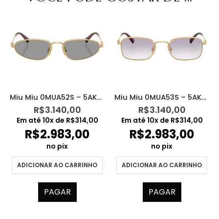
Miu Miu 0MUA52S – 5AK40O
Miu Miu 0MUA53S – 5AK04O
R$
3.140,00
R$
3.140,00
Em até
10
x de
R$
314,00
Em até
10
x de
R$
314,00
R$
2.983,00
R$
2.983,00
no pix
no pix
ADICIONAR AO CARRINHO
ADICIONAR AO CARRINHO
PAGAR
PAGAR