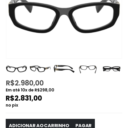
R$
2.980,00
Em até
10
x de
R$
298,00
R$
2.831,00
no pix
ADICIONAR AO CARRINHO
PAGAR