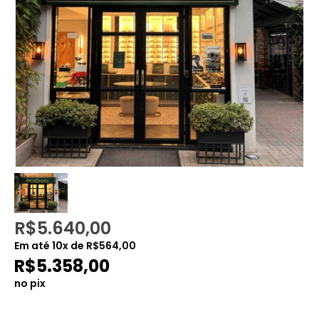
R$
5.640,00
Em até
10
x de
R$
564,00
R$
5.358,00
no pix