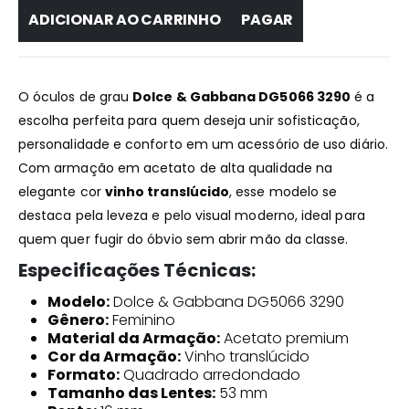
ADICIONAR AO CARRINHO
PAGAR
O óculos de grau
Dolce & Gabbana DG5066 3290
é a
escolha perfeita para quem deseja unir sofisticação,
personalidade e conforto em um acessório de uso diário.
Com armação em acetato de alta qualidade na
elegante cor
vinho translúcido
, esse modelo se
destaca pela leveza e pelo visual moderno, ideal para
quem quer fugir do óbvio sem abrir mão da classe.
Especificações Técnicas:
Modelo:
Dolce & Gabbana DG5066 3290
Gênero:
Feminino
Material da Armação:
Acetato premium
Cor da Armação:
Vinho translúcido
Formato:
Quadrado arredondado
Tamanho das Lentes:
53 mm