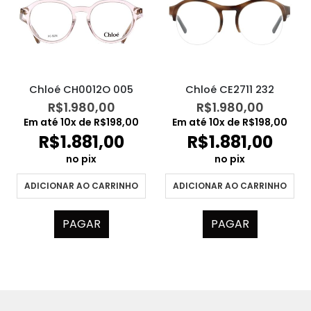
Chloé CH0012O 005
Chloé CE2711 232
R$
1.980,00
R$
1.980,00
Em até
10
x de
R$
198,00
Em até
10
x de
R$
198,00
R$
1.881,00
R$
1.881,00
no pix
no pix
ADICIONAR AO CARRINHO
ADICIONAR AO CARRINHO
PAGAR
PAGAR