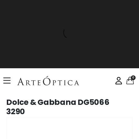
0
Dolce & Gabbana DG5066
3290