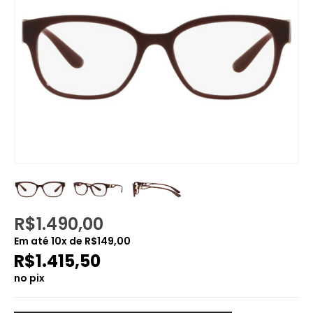
R$
1.490,00
Em até
10
x de
R$
149,00
R$
1.415,50
no pix