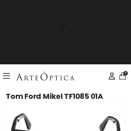
0
Tom Ford Mikel TF1085 01A