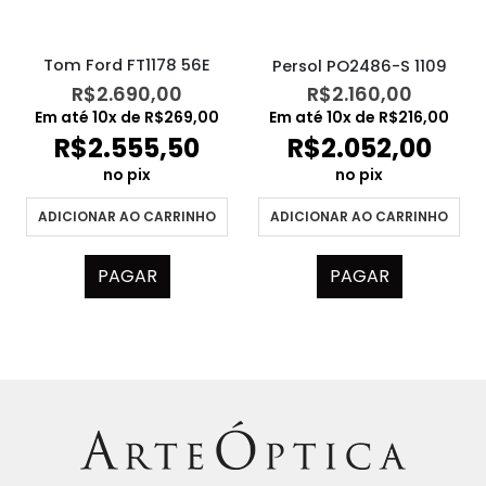
Tom Ford FT1178 56E
Persol PO2486-S 1109
R$
2.690,00
R$
2.160,00
Em até
10
x de
R$
269,00
Em até
10
x de
R$
216,00
R$
2.555,50
R$
2.052,00
no pix
no pix
ADICIONAR AO CARRINHO
ADICIONAR AO CARRINHO
PAGAR
PAGAR