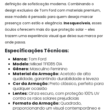
definição de sofisticação moderna. Combinando o
design exclusivo de Tom Ford com materiais premium,
esse modelo é pensado para quem deseja marcar
presença com estilo e elegância.
Inesquecíveis
, esses
óculos oferecem mais do que proteção solar – eles
trazem uma experiência visual que deixa sua marca por
onde passa.
Especificações Técnicas:
Marca:
Tom Ford
Modelo:
Mikael TF1085 01A
Gênero:
Masculino Feminino
Material da Armação:
Acetato de alta
qualidade, garantindo durabilidade e leveza
Cor da Armação:
Preto clássico, perfeito para
qualquer ocasião
Lentes:
Cinza escuro, com proteção 100% UV
contra os raios solares prejudiciais
Formato da Armação:
Quadrado,
proporcionando um visual contemporâneo e