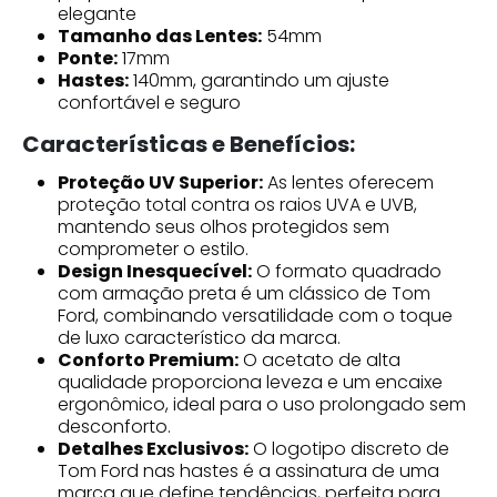
elegante
Tamanho das Lentes:
54mm
Ponte:
17mm
Hastes:
140mm, garantindo um ajuste
confortável e seguro
Características e Benefícios:
Proteção UV Superior:
As lentes oferecem
proteção total contra os raios UVA e UVB,
mantendo seus olhos protegidos sem
comprometer o estilo.
Design Inesquecível:
O formato quadrado
com armação preta é um clássico de Tom
Ford, combinando versatilidade com o toque
de luxo característico da marca.
Conforto Premium:
O acetato de alta
qualidade proporciona leveza e um encaixe
ergonômico, ideal para o uso prolongado sem
desconforto.
Detalhes Exclusivos:
O logotipo discreto de
Tom Ford nas hastes é a assinatura de uma
marca que define tendências, perfeita para