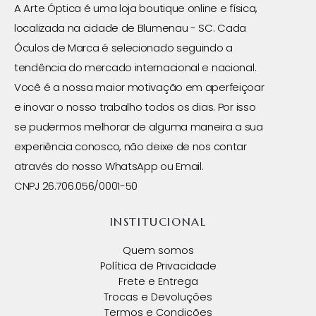
A Arte Óptica é uma loja boutique online e física,
localizada na cidade de Blumenau - SC. Cada
Óculos de Marca é selecionado seguindo a
tendência do mercado internacional e nacional.
Você é a nossa maior motivação em aperfeiçoar
e inovar o nosso trabalho todos os dias. Por isso
se pudermos melhorar de alguma maneira a sua
experiência conosco, não deixe de nos contar
através do nosso WhatsApp ou Email.
CNPJ 26.706.056/0001-50
INSTITUCIONAL
Quem somos
Política de Privacidade
Frete e Entrega
Trocas e Devoluções
Termos e Condições