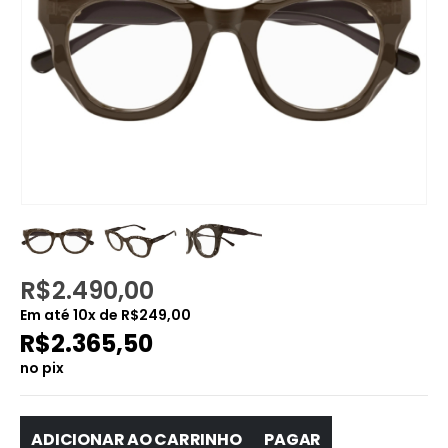
R$
2.490,00
Em até
10
x de
R$
249,00
R$
2.365,50
no pix
ADICIONAR AO CARRINHO
PAGAR