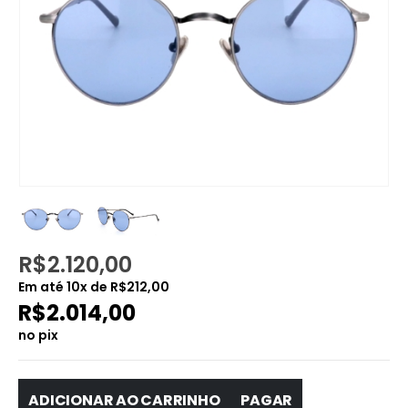
R$
2.120,00
Em até
10
x de
R$
212,00
R$
2.014,00
no pix
ADICIONAR AO CARRINHO
PAGAR