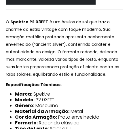
O
Spektre P2 03EFT
é um óculos de sol que traz o
charme do estilo vintage com toque moderno. Sua
armação metálica prateada apresenta acabamento
envelhecido (“ancient silver”), conferindo caráter e
autenticidade ao design. O formato redondo, delicado
mas marcante, valoriza vários tipos de rosto, enquanto
suas lentes proporcionam proteção eficiente contra os
raios solares, equilibrando estilo e funcionalidade.
Especificações Técnicas:
Marca:
Spektre
Modelo:
P2 03EFT
Gênero:
Masculino
Material da Armação:
Metal
Cor da Armação:
Prata envelhecido
Formato:
Redondo clássico
Tipo de Lente:
Solar azul