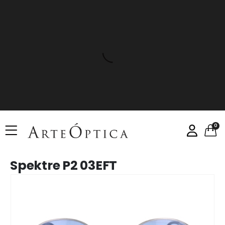
0
Spektre P2 03EFT