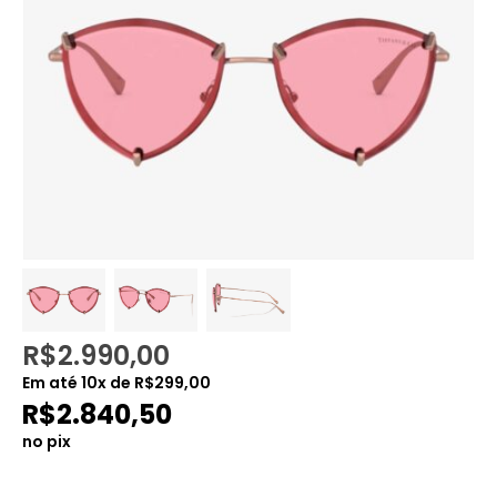
R$
2.990,00
Em até
10
x de
R$
299,00
R$
2.840,50
no pix