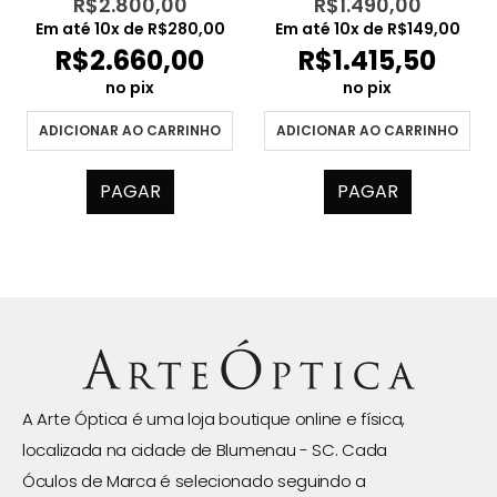
R$
2.800,00
R$
1.490,00
Em até
10
x de
R$
280,00
Em até
10
x de
R$
149,00
R$
2.660,00
R$
1.415,50
no pix
no pix
ADICIONAR AO CARRINHO
ADICIONAR AO CARRINHO
PAGAR
PAGAR
A Arte Óptica é uma loja boutique online e física,
localizada na cidade de Blumenau - SC. Cada
Óculos de Marca é selecionado seguindo a