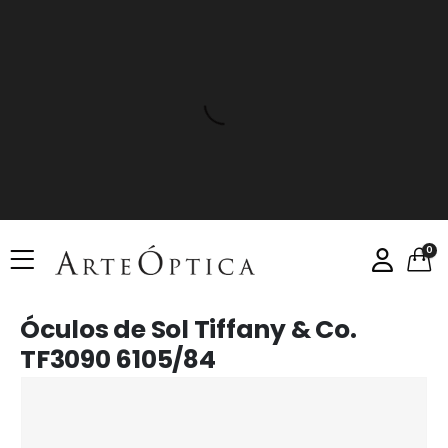
0
Óculos de Sol Tiffany & Co.
TF3090 6105/84