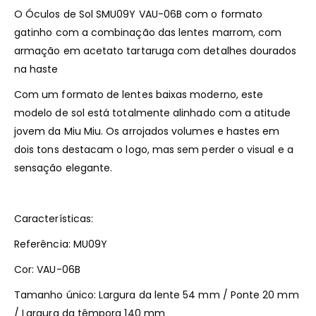
O Óculos de Sol SMU09Y VAU-06B com o formato
gatinho com a combinação das lentes marrom, com
armação em acetato tartaruga com detalhes dourados
na haste
Com um formato de lentes baixas moderno, este
modelo de sol está totalmente alinhado com a atitude
jovem da Miu Miu. Os arrojados volumes e hastes em
dois tons destacam o logo, mas sem perder o visual e a
sensação elegante.
Características:
Referência: MU09Y
Cor: VAU-06B
Tamanho único: Largura da lente 54 mm / Ponte 20 mm
/ Largura da têmpora 140 mm