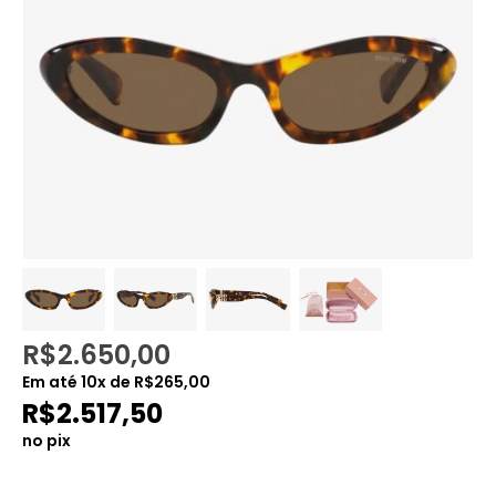
R$
2.650,00
Em até
10
x de
R$
265,00
R$
2.517,50
no pix