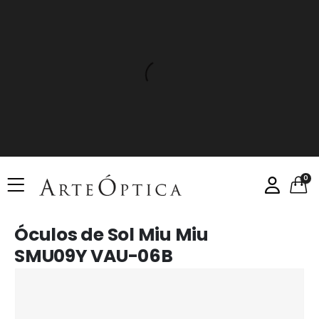
0
Óculos de Sol Miu Miu
SMU09Y VAU-06B