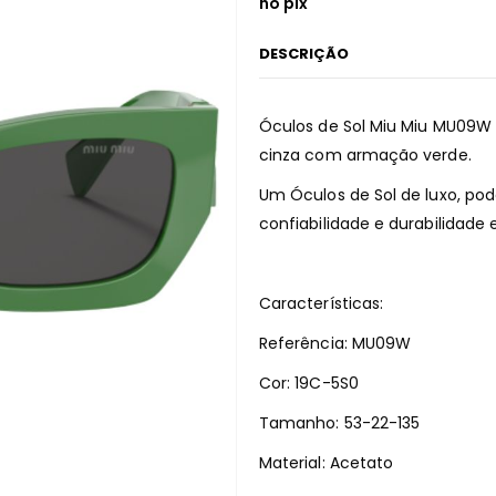
no pix
DESCRIÇÃO
Óculos de Sol Miu Miu MU09W
cinza com armação verde.
Um Óculos de Sol de luxo, pod
confiabilidade e durabilidade 
Características:
Referência: MU09W
Cor: 19C-5S0
Tamanho: 53-22-135
Material: Acetato