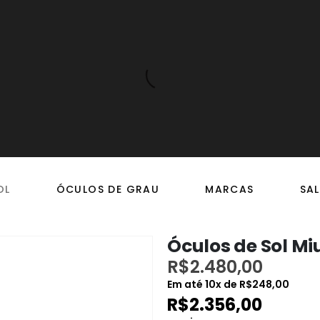
OL
ÓCULOS DE GRAU
MARCAS
SAL
Óculos de Sol M
R$
2.480,00
Em até
10
x de
R$
248,00
R$
2.356,00