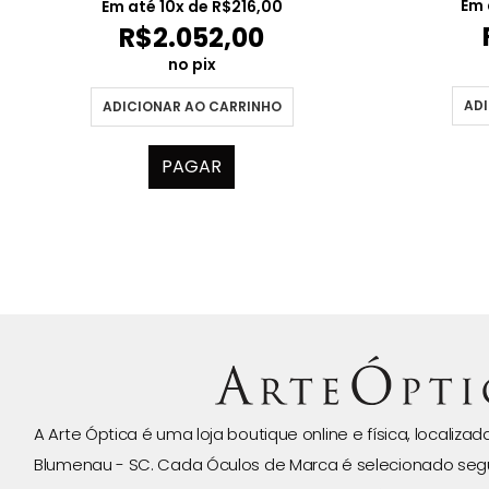
Em 
Em até
10
x de
R$
216,00
R$
2.052,00
no pix
ADI
ADICIONAR AO CARRINHO
PAGAR
A Arte Óptica é uma loja boutique online e física, localiza
Blumenau - SC. Cada Óculos de Marca é selecionado seg