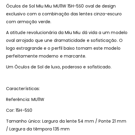
Óculos de Sol Miu Miu MU11W 15H-5S0 oval de design
exclusivo com a combinação das lentes cinza-escuro
com armação verde.
A atitude revolucionária da Miu Miu dá vida a um modelo
oval arrojado que une dramaticidade e sofisticação. O
logo extragrande e o perfil baixo tornam este modelo
perfeitamente moderno e marcante.
Um Óculos de Sol de luxo, poderoso e sofisticado.
Características:
Referência: MU11W
Cor: 15H-5S0
Tamanho único: Largura da lente 54 mm / Ponte 21 mm
/ Largura da têmpora 135 mm