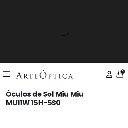
0
Óculos de Sol Miu Miu
MU11W 15H-5S0