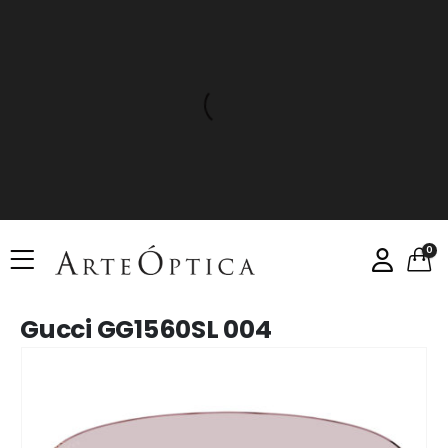
0
Gucci GG1560SL 004