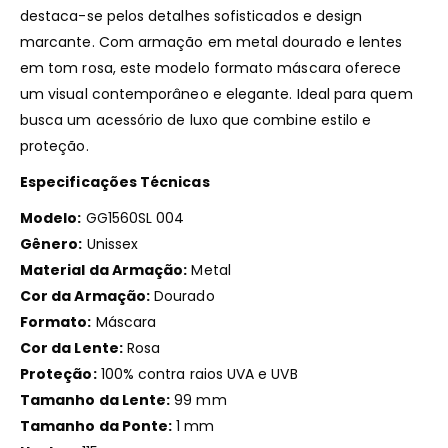
destaca-se pelos detalhes sofisticados e design
marcante.
Com armação em metal dourado e lentes
em tom rosa, este modelo formato máscara oferece
um visual contemporâneo e elegante.
Ideal para quem
busca um acessório de luxo que combine estilo e
proteção.
Especificações Técnicas
Modelo:
GG1560SL 004
Gênero:
Unissex
Material da Armação:
Metal
Cor da Armação:
Dourado
Formato:
Máscara
Cor da Lente:
Rosa
Proteção:
100% contra raios UVA e UVB
Tamanho da Lente:
99 mm
Tamanho da Ponte:
1 mm