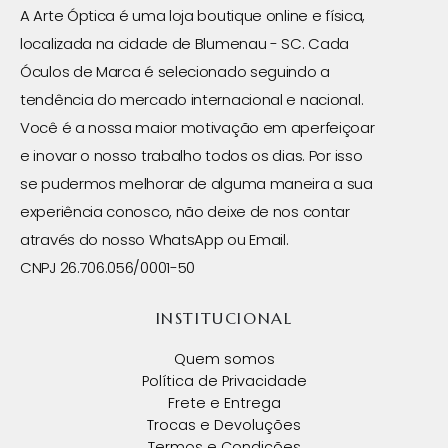
A Arte Óptica é uma loja boutique online e física,
localizada na cidade de Blumenau - SC. Cada
Óculos de Marca é selecionado seguindo a
tendência do mercado internacional e nacional.
Você é a nossa maior motivação em aperfeiçoar
e inovar o nosso trabalho todos os dias. Por isso
se pudermos melhorar de alguma maneira a sua
experiência conosco, não deixe de nos contar
através do nosso WhatsApp ou Email.
CNPJ 26.706.056/0001-50
INSTITUCIONAL
Quem somos
Política de Privacidade
Frete e Entrega
Trocas e Devoluções
Termos e Condições