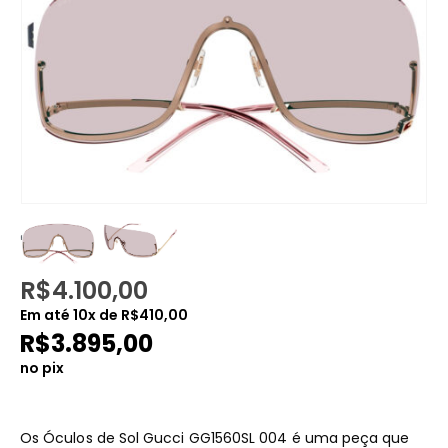
R$
4.100,00
Em até
10
x de
R$
410,00
R$
3.895,00
no pix
Os Óculos de Sol Gucci GG1560SL 004 é uma peça que