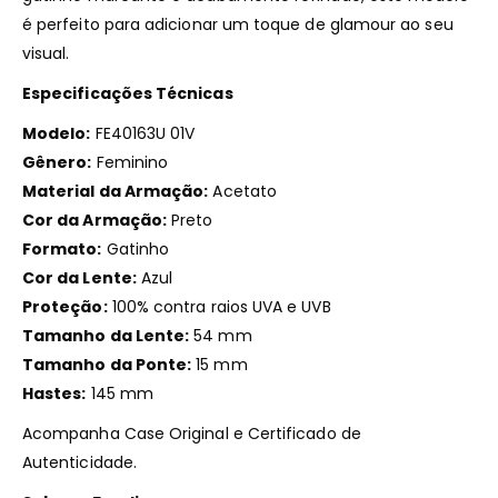
é perfeito para adicionar um toque de glamour ao seu
visual.​
Especificações Técnicas
Modelo:
FE40163U 01V
Gênero:
Feminino
Material da Armação:
Acetato
Cor da Armação:
Preto
Formato:
Gatinho
Cor da Lente:
Azul
Proteção:
100% contra raios UVA e UVB
Tamanho da Lente:
54 mm
Tamanho da Ponte:
15 mm
Hastes:
145 mm​
Acompanha Case Original e Certificado de
Autenticidade.