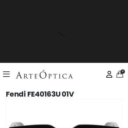
0
Fendi FE40163U 01V