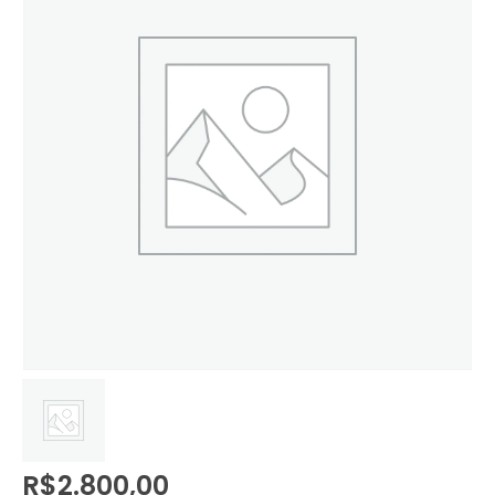
R$
2.800,00