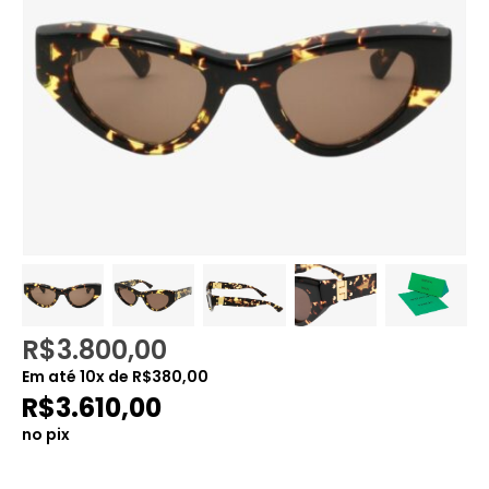
R$
3.800,00
Em até
10
x de
R$
380,00
R$
3.610,00
no pix