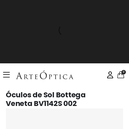
0
Óculos de Sol Bottega
Veneta BV1142S 002