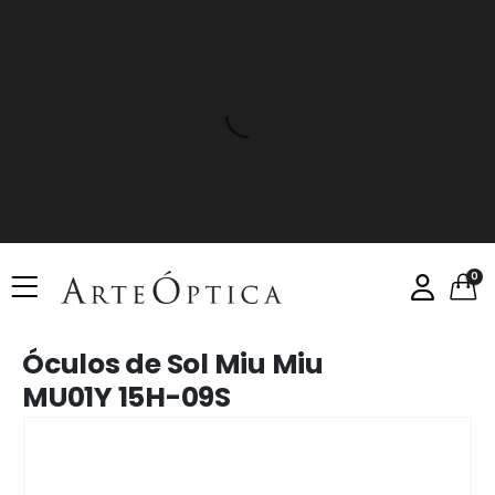
0
Óculos de Sol Miu Miu
MU01Y 15H-09S