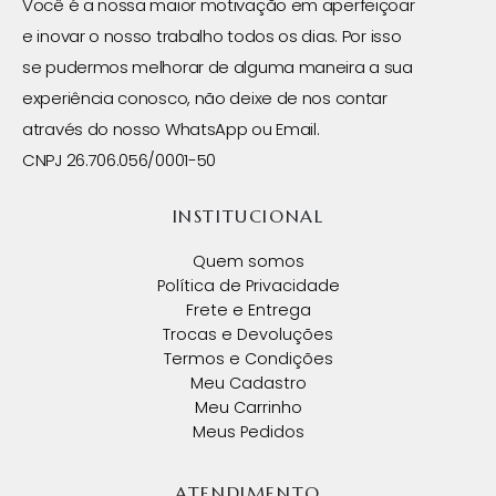
Você é a nossa maior motivação em aperfeiçoar
e inovar o nosso trabalho todos os dias. Por isso
se pudermos melhorar de alguma maneira a sua
experiência conosco, não deixe de nos contar
através do nosso WhatsApp ou Email.
CNPJ 26.706.056/0001-50
INSTITUCIONAL
Quem somos
Política de Privacidade
Frete e Entrega
Trocas e Devoluções
Termos e Condições
Meu Cadastro
Meu Carrinho
Meus Pedidos
ATENDIMENTO