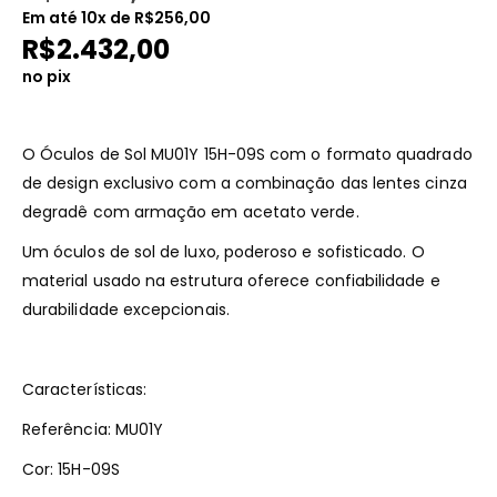
Em até
10
x de
R$
256,00
R$
2.432,00
no pix
O Óculos de Sol MU01Y 15H-09S com o formato quadrado
de design exclusivo com a combinação das lentes cinza
degradê com armação em acetato verde.
Um óculos de sol de luxo, poderoso e sofisticado. O
material usado na estrutura oferece confiabilidade e
durabilidade excepcionais.
Características:
Referência: MU01Y
Cor: 15H-09S