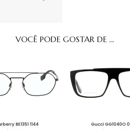
VOCÊ PODE GOSTAR DE ...
rberry BE1351 1144
Gucci GG1040O 0