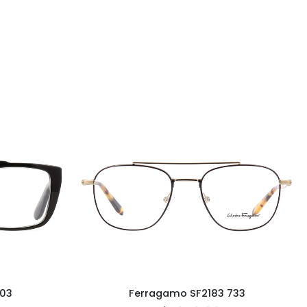
03
Ferragamo SF2183 733