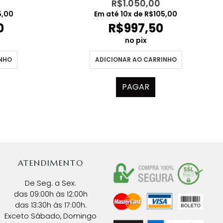
R$
1.050,00
5,00
Em até
10
x de
R$
105,00
0
R$
997,50
no pix
INHO
ADICIONAR AO CARRINHO
PAGAR
ATENDIMENTO
De Seg. a Sex.
das 09:00h às 12:00h
das 13:30h às 17:00h.
Exceto Sábado, Domingo