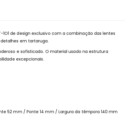
-1O1 de design exclusivo com a combinação das lentes
detalhes em tartaruga.
deroso e sofisticado. O material usado na estrutura
bilidade excepcionais.
ente 52 mm / Ponte 14 mm / Largura da têmpora 140 mm