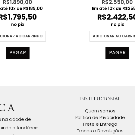
R$
1.890,00
R$
2.550,00
 até
10
x de
R$
189,00
Em até
10
x de
R$
25
R$
1.795,50
R$
2.422,5
no pix
no pix
CIONAR AO CARRINHO
ADICIONAR AO CARR
PAGAR
PAGAR
INSTITUCIONAL
Quem somos
Política de Privacidade
da na cidade de
Frete e Entrega
uindo a tendência
Trocas e Devoluções