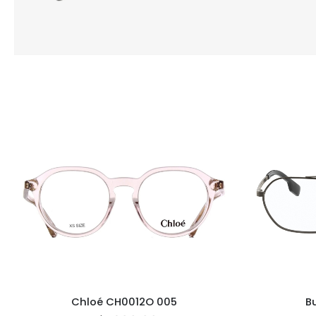
Chloé CH0012O 005
Bu