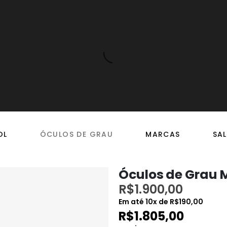
OL
ÓCULOS DE GRAU
MARCAS
SAL
Óculos de Grau 
R$
1.900,00
Em até
10
x de
R$
190,00
R$
1.805,00