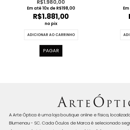
R$
1.980,00
Em até
10
x de
R$
198,00
Em
R$
1.881,00
no pix
ADICIONAR AO CARRINHO
ADI
PAGAR
A Arte Óptica é uma loja boutique online e física, localiza
Blumenau - SC. Cada Óculos de Marca é selecionado seg