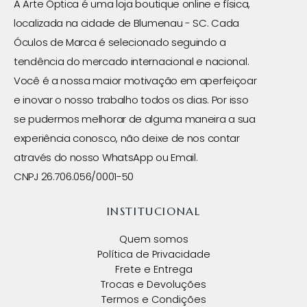
A Arte Óptica é uma loja boutique online e física,
localizada na cidade de Blumenau - SC. Cada
Óculos de Marca é selecionado seguindo a
tendência do mercado internacional e nacional.
Você é a nossa maior motivação em aperfeiçoar
e inovar o nosso trabalho todos os dias. Por isso
se pudermos melhorar de alguma maneira a sua
experiência conosco, não deixe de nos contar
através do nosso WhatsApp ou Email.
CNPJ 26.706.056/0001-50
INSTITUCIONAL
Quem somos
Política de Privacidade
Frete e Entrega
Trocas e Devoluções
Termos e Condições