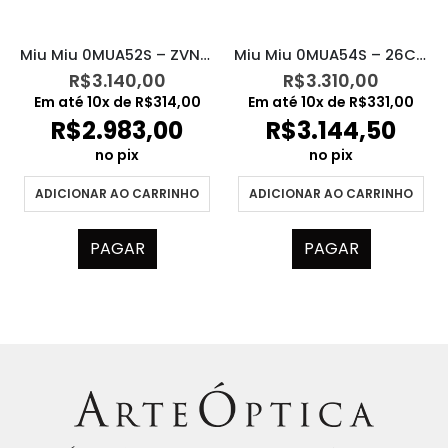
Miu Miu 0MUA54S – 26C09Z
Miu Miu 0MUA52S – ZVN4I0
R$
3.310,00
R$
3.140,00
Em até
10
x de
R$
331,00
Em até
10
x de
R$
314,00
R$
3.144,50
R$
2.983,00
no pix
no pix
ADICIONAR AO CARRINHO
ADICIONAR AO CARRINHO
PAGAR
PAGAR