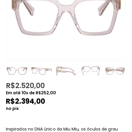
R$
2.520,00
Em até
10
x de
R$
252,00
R$
2.394,00
no pix
Inspirados no DNA único da Miu Miu, os óculos de grau