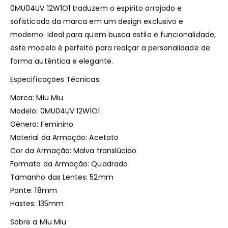
0MU04UV 12W1O1 traduzem o espírito arrojado e
sofisticado da marca em um design exclusivo e
moderno. Ideal para quem busca estilo e funcionalidade,
este modelo é perfeito para realçar a personalidade de
forma autêntica e elegante.
Especificações Técnicas:
Marca: Miu Miu
Modelo: 0MU04UV 12W1O1
Gênero: Feminino
Material da Armação: Acetato
Cor da Armação: Malva translúcido
Formato da Armação: Quadrado
Tamanho das Lentes: 52mm
Ponte: 18mm
Hastes: 135mm
Sobre a Miu Miu