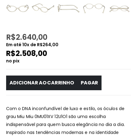
R$
2.640,00
Em até
10
x de
R$
264,00
R$
2.508,00
no pix
ADICIONAR AO CARRINHO
PAGAR
Com o DNA inconfundível de luxo e estilo, os óculos de
grau Miu Miu 0MU01XV 12U1O1 são uma escolha
indispensável para quem busca elegância no dia a dia.
Inspirado nas tendências modernas e na identidade