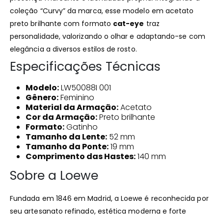
coleção “Curvy” da marca, esse modelo em acetato
preto brilhante com formato
cat-eye
traz
personalidade, valorizando o olhar e adaptando-se com
elegância a diversos estilos de rosto.
Especificações Técnicas
Modelo:
LW50088I 001
Gênero:
Feminino
Material da Armação:
Acetato
Cor da Armação:
Preto brilhante
Formato:
Gatinho
Tamanho da Lente:
52 mm
Tamanho da Ponte:
19 mm
Comprimento das Hastes:
140 mm
Sobre a Loewe
Fundada em 1846 em Madrid, a Loewe é reconhecida por
seu artesanato refinado, estética moderna e forte