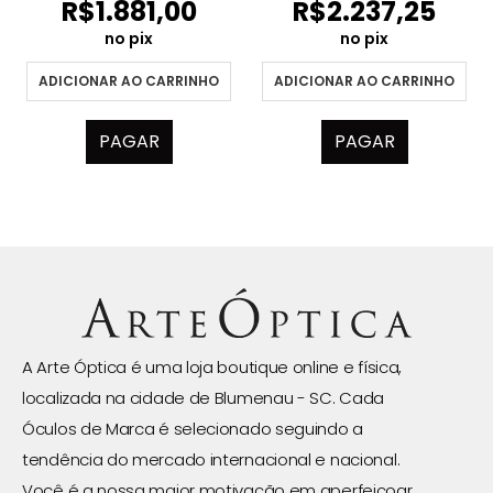
R$
1.881,00
R$
2.237,25
no pix
no pix
ADICIONAR AO CARRINHO
ADICIONAR AO CARRINHO
PAGAR
PAGAR
A Arte Óptica é uma loja boutique online e física,
localizada na cidade de Blumenau - SC. Cada
Óculos de Marca é selecionado seguindo a
tendência do mercado internacional e nacional.
Você é a nossa maior motivação em aperfeiçoar