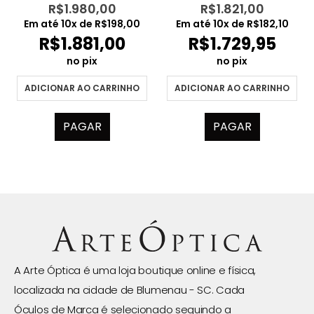
R$
1.980,00
R$
1.821,00
Em até
10
x de
R$
198,00
Em até
10
x de
R$
182,10
R$
1.881,00
R$
1.729,95
no pix
no pix
ADICIONAR AO CARRINHO
ADICIONAR AO CARRINHO
PAGAR
PAGAR
A Arte Óptica é uma loja boutique online e física,
localizada na cidade de Blumenau - SC. Cada
Óculos de Marca é selecionado seguindo a