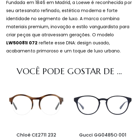
Fundada em 1846 em Madrid, a Loewe é reconhecida por
seu artesanato refinado, estética moderna e forte
identidade no segmento de luxo. A marca combina
materiais premium, inovação e estilo vanguardista para
criar peças que atravessam gerações. O modelo
LW50081I 072
reflete esse DNA: design ousado,
acabamento primoroso e um toque de luxo urbano.
VOCÊ PODE GOSTAR DE ...
Chloé CE2711 232
Gucci GG0485O 001