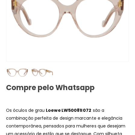
Compre pelo Whatsapp
Os óculos de grau
Loewe LW50081I 072
são a
combinação perfeita de design marcante e elegância
contemporânea, pensados para mulheres que desejam
um acessório de estilo que se destaque. Com silhueta