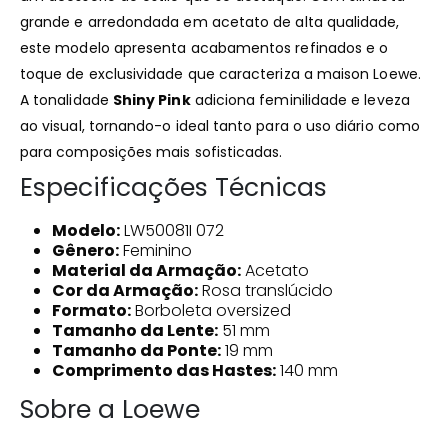
grande e arredondada em acetato de alta qualidade,
este modelo apresenta acabamentos refinados e o
toque de exclusividade que caracteriza a maison Loewe.
A tonalidade
Shiny Pink
adiciona feminilidade e leveza
ao visual, tornando-o ideal tanto para o uso diário como
para composições mais sofisticadas.
Especificações Técnicas
Modelo:
LW50081I 072
Gênero:
Feminino
Material da Armação:
Acetato
Cor da Armação:
Rosa translúcido
Formato:
Borboleta oversized
Tamanho da Lente:
51 mm
Tamanho da Ponte:
19 mm
Comprimento das Hastes:
140 mm
Sobre a Loewe