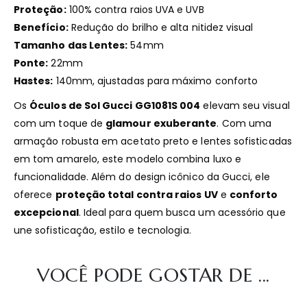
Proteção:
100% contra raios UVA e UVB
Benefício:
Redução do brilho e alta nitidez visual
Tamanho das Lentes:
54mm
Ponte:
22mm
Hastes:
140mm, ajustadas para máximo conforto
Os
Óculos de Sol Gucci GG1081S 004
elevam seu visual
com um toque de
glamour exuberante
. Com uma
armação robusta em acetato preto e lentes sofisticadas
em tom amarelo, este modelo combina luxo e
funcionalidade. Além do design icônico da Gucci, ele
oferece
proteção total contra raios UV
e
conforto
excepcional
. Ideal para quem busca um acessório que
une sofisticação, estilo e tecnologia.
VOCÊ PODE GOSTAR DE ...