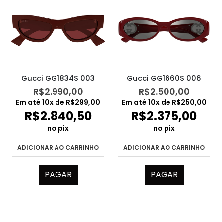
Gucci GG1834S 003
Gucci GG1660S 006
R$
2.990,00
R$
2.500,00
Em até
10
x de
R$
299,00
Em até
10
x de
R$
250,00
R$
2.840,50
R$
2.375,00
no pix
no pix
ADICIONAR AO CARRINHO
ADICIONAR AO CARRINHO
PAGAR
PAGAR