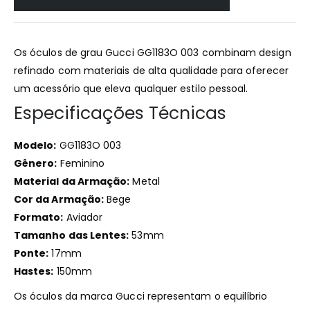
Os óculos de grau Gucci GG1183O 003 combinam design
refinado com materiais de alta qualidade para oferecer
um acessório que eleva qualquer estilo pessoal.​
Especificações Técnicas
Modelo:
GG1183O 003
Gênero:
Feminino
Material da Armação:
Metal
Cor da Armação:
Bege
Formato:
Aviador
Tamanho das Lentes:
53mm
Ponte:
17mm
Hastes:
150mm
Os óculos da marca Gucci representam o equilíbrio