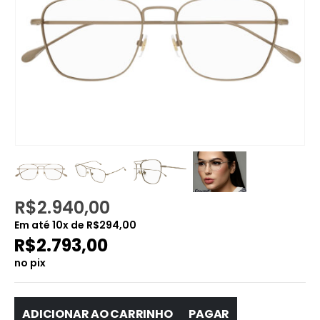
R$
2.940,00
Em até
10
x de
R$
294,00
R$
2.793,00
no pix
ADICIONAR AO CARRINHO
PAGAR