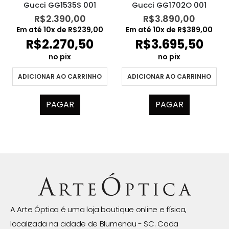
Gucci GG1535S 001
Gucci GG1702O 001
R$
2.390,00
R$
3.890,00
Em até
10
x de
R$
239,00
Em até
10
x de
R$
389,00
R$
2.270,50
R$
3.695,50
no pix
no pix
ADICIONAR AO CARRINHO
ADICIONAR AO CARRINHO
PAGAR
PAGAR
A Arte Óptica é uma loja boutique online e física,
localizada na cidade de Blumenau - SC. Cada